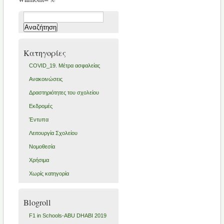
Αναζήτηση
για:
Kατηγορίες
COVID_19. Μέτρα ασφαλείας
Ανακοινώσεις
Δραστηριότητες του σχολείου
Εκδρομές
Έντυπα
Λειτουργία Σχολείου
Νομοθεσία
Χρήσιμα
Χωρίς κατηγορία
Blogroll
F1 in Schools-ABU DHABI 2019