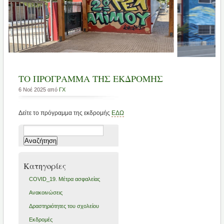
ΤΟ ΠΡΟΓΡΑΜΜΑ ΤΗΣ ΕΚΔΡΟΜΗΣ
6 Νοέ 2025 από
ΓX
Δείτε το πρόγραμμα της εκδρομής
ΕΔΩ
Αναζήτηση
για:
Kατηγορίες
COVID_19. Μέτρα ασφαλείας
Ανακοινώσεις
Δραστηριότητες του σχολείου
Εκδρομές