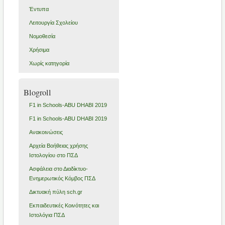
Έντυπα
Λειτουργία Σχολείου
Νομοθεσία
Χρήσιμα
Χωρίς κατηγορία
Blogroll
F1 in Schools-ABU DHABI 2019
F1 in Schools-ABU DHABI 2019
Ανακοινώσεις
Αρχεία Βοήθειας χρήσης
Ιστολογίου στο ΠΣΔ
Ασφάλεια στο Διαδίκτυο-
Ενημερωτικός Κόμβος ΠΣΔ
Δικτυακή πύλη sch.gr
Εκπαιδευτικές Κοινότητες και
Ιστολόγια ΠΣΔ