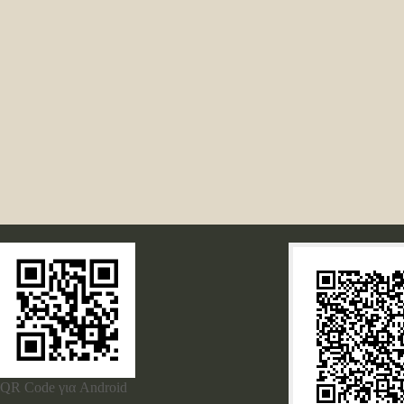
QR Code για Android