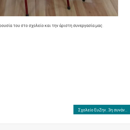
ουσία του στο σχολείο και την άριστη συνεργασία μας.
Σχολείο ΕυΖην…3η συνάντηση