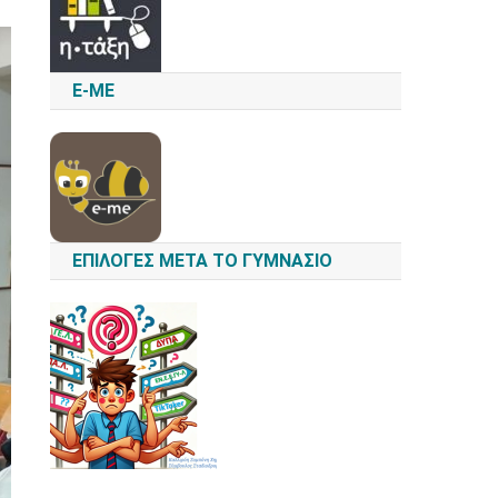
E-ME
ΕΠΙΛΟΓΈΣ ΜΕΤΆ ΤΟ ΓΥΜΝΆΣΙΟ