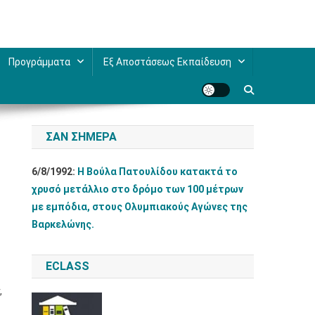
Προγράμματα
Εξ Αποστάσεως Εκπαίδευση
ΣΑΝ ΣΉΜΕΡΑ
6/8/1992:
Η Βούλα Πατουλίδου κατακτά το
χρυσό μετάλλιο στο δρόμο των 100 μέτρων
με εμπόδια, στους Ολυμπιακούς Αγώνες της
Βαρκελώνης.
ECLASS
,