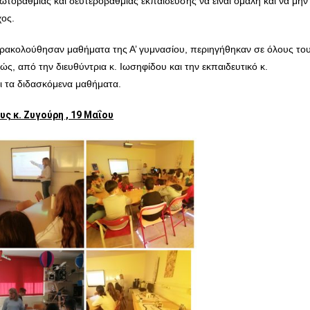
ωτοβάθμιας και δευτεροβάθμιας εκπαίδευσης να είναι ομαλή και να μην
χος.
ρακολούθησαν μαθήματα της Α’ γυμνασίου,
περιηγήθηκαν σε όλους το
, από την διευθύντρια κ. Ιωσηφίδου και την εκπαιδευτικό κ.
αι τα διδασκόμενα μαθήματα.
ς κ. Ζυγούρη , 19 Μαΐου