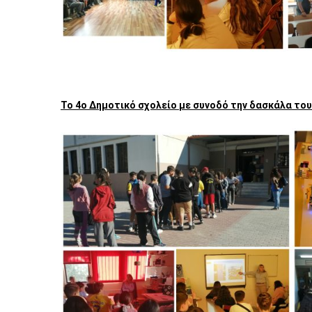
Το 4ο Δημοτικό σχολείο με συνοδό την δασκάλα τους