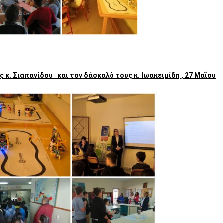
 κ. Σιαπανίδου και τον δάσκαλό τους κ. Ιωακειμίδη , 27 Μαΐου