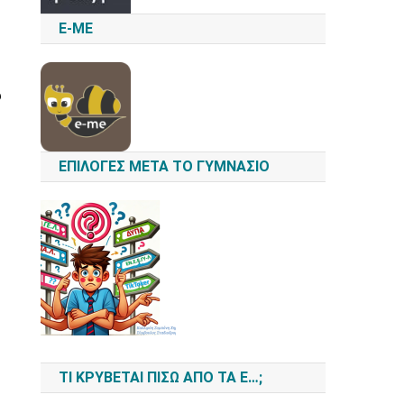
E-ME
υ
ΕΠΙΛΟΓΈΣ ΜΕΤΆ ΤΟ ΓΥΜΝΆΣΙΟ
ΤΙ ΚΡΎΒΕΤΑΙ ΠΊΣΩ ΑΠΌ ΤΑ Ε…;