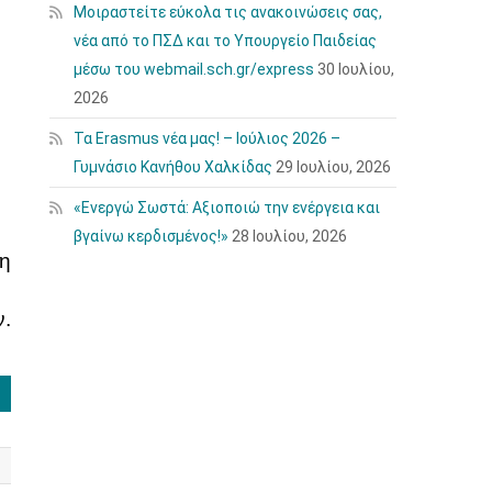
Μοιραστείτε εύκολα τις ανακοινώσεις σας,
νέα από το ΠΣΔ και το Υπουργείο Παιδείας
μέσω του webmail.sch.gr/express
30 Ιουλίου,
2026
Τα Erasmus νέα μας! – Ιούλιος 2026 –
Γυμνάσιο Κανήθου Χαλκίδας
29 Ιουλίου, 2026
«Ενεργώ Σωστά: Αξιοποιώ την ενέργεια και
βγαίνω κερδισμένος!»
28 Ιουλίου, 2026
ση
ν.