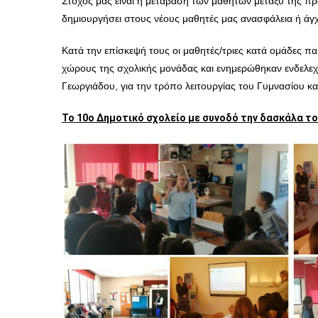
Στόχος μας είναι η μετάβαση των μαθητών μετ
αξύ της πρ
δημιουργήσει στους νέους μαθητές μας ανασφάλεια ή άγ
Κατά την επίσκεψή τους οι μαθητές/τριες
κατά ομάδες
πα
χώρους της σχολικής μονάδας και ενημερώθηκαν ενδελεχώς
Γεωργιάδου, για την τρόπο λειτουργίας του Γυμνασίου κ
Το 10ο Δημοτικό σχολείο με συνοδό την δασκάλα του