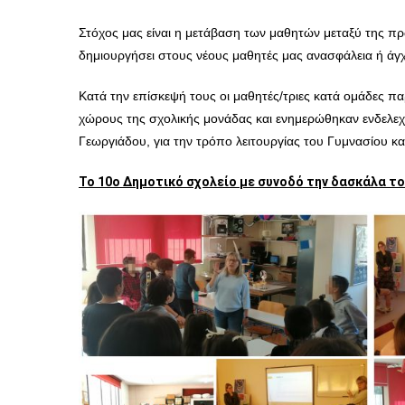
Στόχος μας είναι η μετάβαση των μαθητών μετ
αξύ της πρ
δημιουργήσει στους νέους μαθητές μας ανασφάλεια ή άγ
Κατά την επίσκεψή τους οι μαθητές/τριες
κατά ομάδες
πα
χώρους της σχολικής μονάδας και ενημερώθηκαν ενδελεχώς
Γεωργιάδου, για την τρόπο λειτουργίας του Γυμνασίου κ
Το 10ο Δημοτικό σχολείο με συνοδό την δασκάλα του