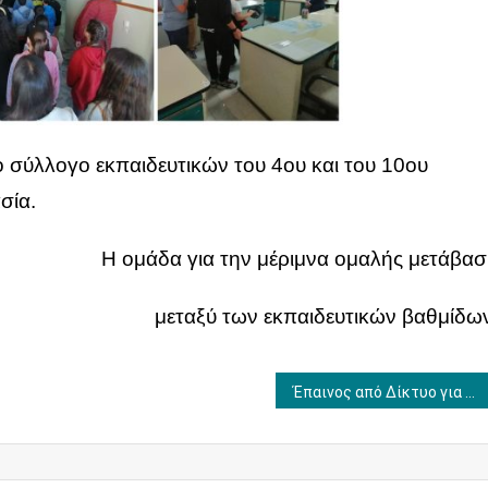
 σύλλογο εκπαιδευτικών του 4ου και του 10ου
σία.
Η ομάδα για την μέριμνα ομαλής μετάβα
μεταξύ των εκπαιδευτικών βαθμίδω
Έπαινος από Δίκτυο για τα Δικαιώματα του Παιδιού