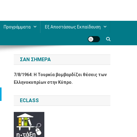
Προγράμματα
Εξ Αποστάσεως Εκπαίδευση
ΣΑΝ ΣΉΜΕΡΑ
7/8/1964: Η Τουρκία βομβαρδίζει θέσεις των
Ελληνοκυπρίων στην Κύπρο.
ECLASS