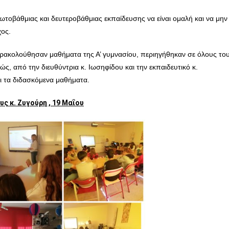
ωτοβάθμιας και δευτεροβάθμιας εκπαίδευσης να είναι ομαλή και να μην
χος.
ρακολούθησαν μαθήματα της Α’ γυμνασίου,
περιηγήθηκαν σε όλους το
, από την διευθύντρια κ. Ιωσηφίδου και την εκπαιδευτικό κ.
αι τα διδασκόμενα μαθήματα.
ς κ. Ζυγούρη , 19 Μαΐου