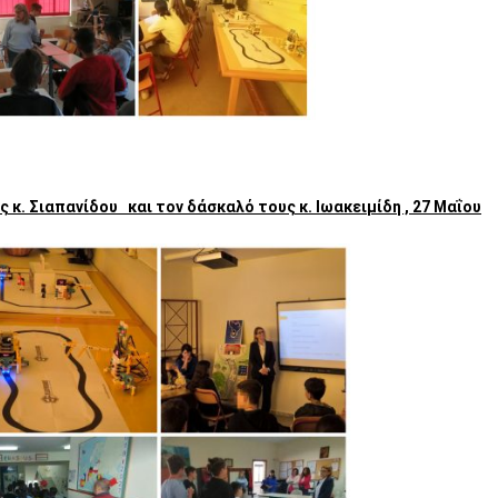
 κ. Σιαπανίδου και τον δάσκαλό τους κ. Ιωακειμίδη , 27 Μαΐου