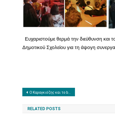
Ευχαριστούμε θερμά την διεύθυνση και το
Δημοτικού Σχολείου για τη άψογη συνεργα
Πλοήγηση
Ο Καραγκιόζης και το bullying
άρθρων
RELATED POSTS