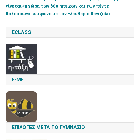
γίνεται «η χώρα των δύο ηπείρων και των πέντε
θαλασσών» σύμφωνα με τον Ελευθέριο Βενιζέλο.
ECLASS
E-ME
ΕΠΙΛΟΓΈΣ ΜΕΤΆ ΤΟ ΓΥΜΝΆΣΙΟ