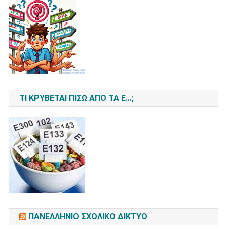
ΤΙ ΚΡΎΒΕΤΑΙ ΠΊΣΩ ΑΠΌ ΤΑ Ε…;
ΠΑΝΕΛΛΉΝΙΟ ΣΧΟΛΙΚΌ ΔΊΚΤΥΟ