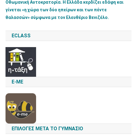
Οθωμανική Αυτοκρατορία. Η Ελλάδα κερδίζει εδάφη και
γίνεται «η χώρα των δύο ηπείρων και των πέντε
θαλασσών» σύμφωνα με τον Ελευθέριο Βενιζέλο.
ECLASS
E-ME
ΕΠΙΛΟΓΈΣ ΜΕΤΆ ΤΟ ΓΥΜΝΆΣΙΟ