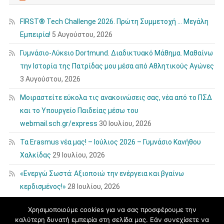
FIRST® Tech Challenge 2026. Πρώτη Συμμετοχή … Μεγάλη
Εμπειρία!
5 Αυγούστου, 2026
Γυμνάσιο-Λύκειο Dortmund. Διαδικτυακό Μάθημα. Μαθαίνω
την Ιστορία της Πατρίδας μου μέσα από Αθλητικούς Αγώνες
3 Αυγούστου, 2026
Μοιραστείτε εύκολα τις ανακοινώσεις σας, νέα από το ΠΣΔ
και το Υπουργείο Παιδείας μέσω του
webmail.sch.gr/express
30 Ιουλίου, 2026
Τα Erasmus νέα μας! – Ιούλιος 2026 – Γυμνάσιο Κανήθου
Χαλκίδας
29 Ιουλίου, 2026
«Ενεργώ Σωστά: Αξιοποιώ την ενέργεια και βγαίνω
κερδισμένος!»
28 Ιουλίου, 2026
Χρησιμοποιούμε cookies για να σας προσφέρουμε την
καλύτερη δυνατή εμπειρία στη σελίδα μας. Εάν συνεχίσετε να