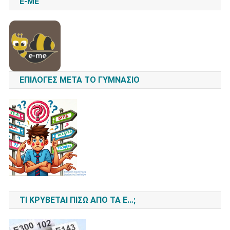
E-ME
ΕΠΙΛΟΓΈΣ ΜΕΤΆ ΤΟ ΓΥΜΝΆΣΙΟ
ΤΙ ΚΡΎΒΕΤΑΙ ΠΊΣΩ ΑΠΌ ΤΑ Ε…;