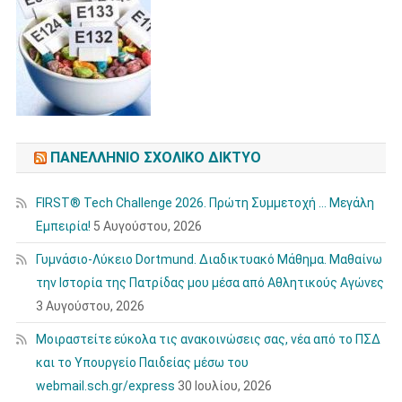
ΠΑΝΕΛΛΉΝΙΟ ΣΧΟΛΙΚΌ ΔΊΚΤΥΟ
FIRST® Tech Challenge 2026. Πρώτη Συμμετοχή … Μεγάλη
Εμπειρία!
5 Αυγούστου, 2026
Γυμνάσιο-Λύκειο Dortmund. Διαδικτυακό Μάθημα. Μαθαίνω
την Ιστορία της Πατρίδας μου μέσα από Αθλητικούς Αγώνες
3 Αυγούστου, 2026
Μοιραστείτε εύκολα τις ανακοινώσεις σας, νέα από το ΠΣΔ
και το Υπουργείο Παιδείας μέσω του
webmail.sch.gr/express
30 Ιουλίου, 2026