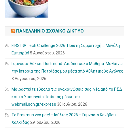
ΠΑΝΕΛΛΉΝΙΟ ΣΧΟΛΙΚΌ ΔΊΚΤΥΟ
FIRST® Tech Challenge 2026. Πρώτη Συμμετοχή … Μεγάλη
Εμπειρία!
5 Αυγούστου, 2026
Γυμνάσιο-Λύκειο Dortmund. Διαδικτυακό Μάθημα. Μαθαίνω
την Ιστορία της Πατρίδας μου μέσα από Αθλητικούς Αγώνες
3 Αυγούστου, 2026
Μοιραστείτε εύκολα τις ανακοινώσεις σας, νέα από το ΠΣΔ
και το Υπουργείο Παιδείας μέσω του
webmail.sch.gr/express
30 Ιουλίου, 2026
Τα Erasmus νέα μας! – Ιούλιος 2026 – Γυμνάσιο Κανήθου
Χαλκίδας
29 Ιουλίου, 2026