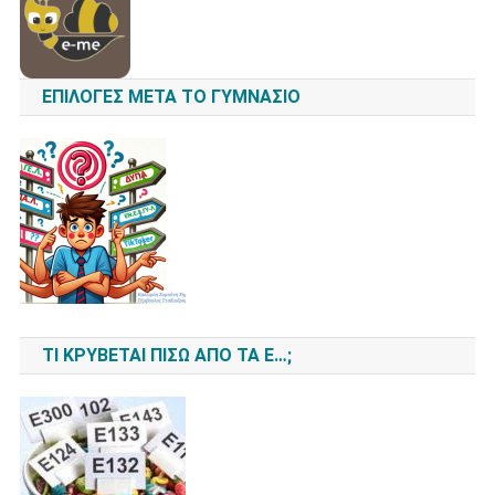
ΕΠΙΛΟΓΈΣ ΜΕΤΆ ΤΟ ΓΥΜΝΆΣΙΟ
ΤΙ ΚΡΎΒΕΤΑΙ ΠΊΣΩ ΑΠΌ ΤΑ Ε…;