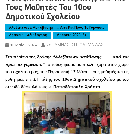
Τους Μαθητές Του 10ου
Δημοτικού Σχολείου
Αλεξίπτωτα Μετάβασης …… Από Και Προς Το Γυμνάσιο
Δράσεις - Αξιολόγηση
Δράσεις 2023-24
2ο ΓΥΜΝΑΣΙΟ ΠΤΟΛΕΜΑΪΔΑΣ
18 Μαΐου, 2024
Στα πλαίσια της δράσης
“Αλεξίπτωτα μετάβασης …… από και
προς το γυμνάσιο”
, υποδεχτήκαμε με πολλή χαρά στον χώρο
του σχολείου μας, την Παρασκευή 17 Μάιου,
τους μαθητές και τις
μαθήτριες
της
ΣΤ’ τάξης του 10ου Δημοτικού σχολείου
με τον
συνοδό δάσκαλό τους
κ. Παπαδόπουλο Χρήστο
.