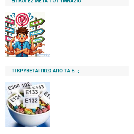
ΕΠΙΛΟΓΈΣ ΜΕΤΆ ΤΟ ΓΥΜΝΆΣΙΟ
ΤΙ ΚΡΎΒΕΤΑΙ ΠΊΣΩ ΑΠΌ ΤΑ Ε…;