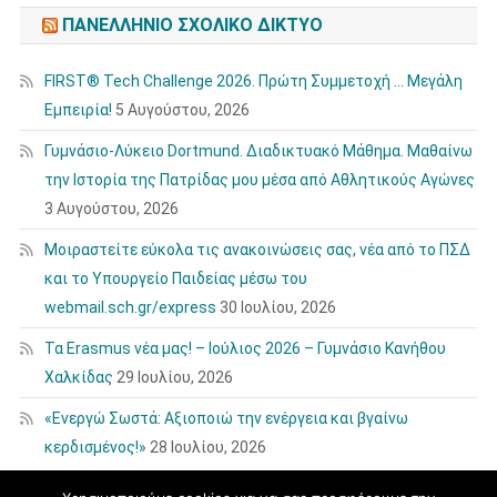
ΠΑΝΕΛΛΉΝΙΟ ΣΧΟΛΙΚΌ ΔΊΚΤΥΟ
FIRST® Tech Challenge 2026. Πρώτη Συμμετοχή … Μεγάλη
Εμπειρία!
5 Αυγούστου, 2026
Γυμνάσιο-Λύκειο Dortmund. Διαδικτυακό Μάθημα. Μαθαίνω
την Ιστορία της Πατρίδας μου μέσα από Αθλητικούς Αγώνες
3 Αυγούστου, 2026
Μοιραστείτε εύκολα τις ανακοινώσεις σας, νέα από το ΠΣΔ
και το Υπουργείο Παιδείας μέσω του
webmail.sch.gr/express
30 Ιουλίου, 2026
Τα Erasmus νέα μας! – Ιούλιος 2026 – Γυμνάσιο Κανήθου
Χαλκίδας
29 Ιουλίου, 2026
«Ενεργώ Σωστά: Αξιοποιώ την ενέργεια και βγαίνω
κερδισμένος!»
28 Ιουλίου, 2026