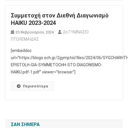
Συμμετοχή στον Διεθνή Διαγωνισμό
HAIKU 2023-2024
2ο ΓΥΜΝΑΣΙΟ
20 Φεβρουαρίου, 2024
ΠΤΟΛΕΜΑΪΔΑΣ
[embeddoc
url=”https://blogs.sch.gr/2gymptol/files/2024/06/SYGCHARHT
EPISTOLH-GIA-SYMMETOCHH-STO-DIAGONISMO-
HAIKU.pdf-1.pdf” viewer=”browser”]
Περισσότερα
ΣΑΝ ΣΉΜΕΡΑ