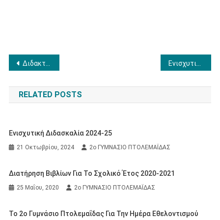
Πλοήγηση
Διδακτική επίσκεψη στο ΙΔΕΠ/ΕΚΕΤΑ Πτολεμαΐδας
Ενισχυτική Διδασκαλία
άρθρων
RELATED POSTS
Ενισχυτική Διδασκαλία 2024-25
21 Οκτωβρίου, 2024
2ο ΓΥΜΝΑΣΙΟ ΠΤΟΛΕΜΑΪΔΑΣ
Διατήρηση Βιβλίων Για Το Σχολικό Έτος 2020-2021
25 Μαΐου, 2020
2ο ΓΥΜΝΑΣΙΟ ΠΤΟΛΕΜΑΪΔΑΣ
Το 2ο Γυμνάσιο Πτολεμαΐδας Για Την Ημέρα Εθελοντισμού