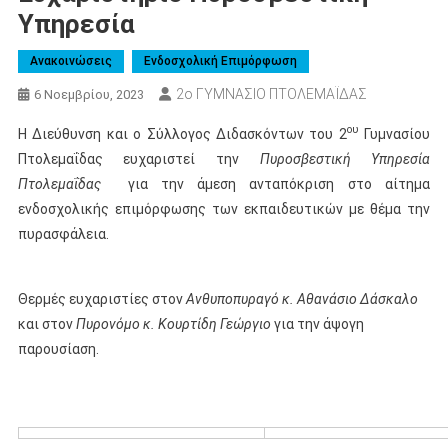
Υπηρεσία
Ανακοινώσεις
Ενδοσχολική Επιμόρφωση
2ο ΓΥΜΝΑΣΙΟ ΠΤΟΛΕΜΑΪΔΑΣ
6 Νοεμβρίου, 2023
ου
Η Διεύθυνση και ο Σύλλογος Διδασκόντων του 2
Γυμνασίου
Πτολεμαΐδας ευχαριστεί την
Πυροσβεστική Υπηρεσία
Πτολεμαΐδας
για την άμεση ανταπόκριση στο αίτημα
ενδοσχολικής επιμόρφωσης των εκπαιδευτικών με θέμα την
πυρασφάλεια.
Θερμές ευχαριστίες στον
Ανθυποπυραγό κ. Αθανάσιο Δάσκαλο
και στον
Πυρονόμο κ. Κουρτίδη
Γεώργιο
για την άψογη
παρουσίαση.