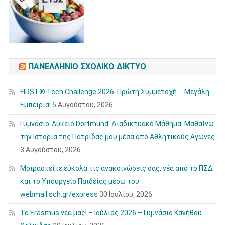
ΠΑΝΕΛΛΉΝΙΟ ΣΧΟΛΙΚΌ ΔΊΚΤΥΟ
FIRST® Tech Challenge 2026. Πρώτη Συμμετοχή … Μεγάλη
Εμπειρία!
5 Αυγούστου, 2026
Γυμνάσιο-Λύκειο Dortmund. Διαδικτυακό Μάθημα. Μαθαίνω
την Ιστορία της Πατρίδας μου μέσα από Αθλητικούς Αγώνες
3 Αυγούστου, 2026
Μοιραστείτε εύκολα τις ανακοινώσεις σας, νέα από το ΠΣΔ
και το Υπουργείο Παιδείας μέσω του
webmail.sch.gr/express
30 Ιουλίου, 2026
Τα Erasmus νέα μας! – Ιούλιος 2026 – Γυμνάσιο Κανήθου