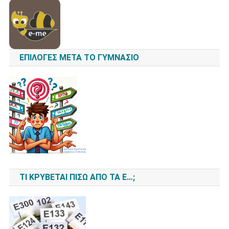
ΕΠΙΛΟΓΈΣ ΜΕΤΆ ΤΟ ΓΥΜΝΆΣΙΟ
ΤΙ ΚΡΎΒΕΤΑΙ ΠΊΣΩ ΑΠΌ ΤΑ Ε…;