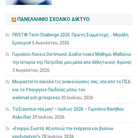
ΠΑΝΕΛΛΉΝΙΟ ΣΧΟΛΙΚΌ ΔΊΚΤΥΟ
FIRST® Tech Challenge 2026. Πρώτη Συμμετοχή … Μεγάλη
Εμπειρία!
5 Αυγούστου, 2026
Γυμνάσιο-Λύκειο Dortmund. Διαδικτυακό Μάθημα. Μαθαίνω
την Ιστορία της Πατρίδας μου μέσα από Αθλητικούς Αγώνες
3 Αυγούστου, 2026
Μοιραστείτε εύκολα τις ανακοινώσεις σας, νέα από το ΠΣΔ
και το Υπουργείο Παιδείας μέσω του
webmail.sch.gr/express
30 Ιουλίου, 2026
Τα Erasmus νέα μας! – Ιούλιος 2026 – Γυμνάσιο Κανήθου
Χαλκίδας
29 Ιουλίου, 2026
«Ενεργώ Σωστά: Αξιοποιώ την ενέργεια και βγαίνω
κερδισμένος!»
28 Ιουλίου, 2026