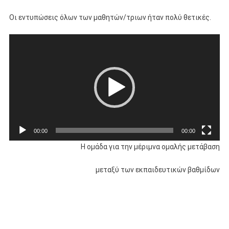
Οι εντυπώσεις όλων των μαθητών/τριων ήταν πολύ θετικές.
Πρόγραμμα
Αναπαραγωγής
Βίντεο
00:00
00:00
Η ομάδα για την μέριμνα ομαλής μετάβαση
μεταξύ των εκπαιδευτικών βαθμίδων