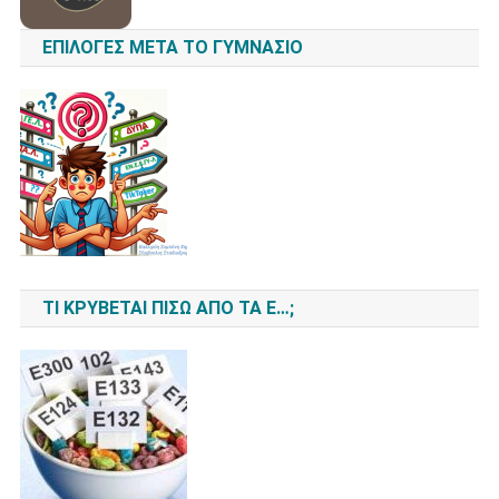
ΕΠΙΛΟΓΈΣ ΜΕΤΆ ΤΟ ΓΥΜΝΆΣΙΟ
ΤΙ ΚΡΎΒΕΤΑΙ ΠΊΣΩ ΑΠΌ ΤΑ Ε…;