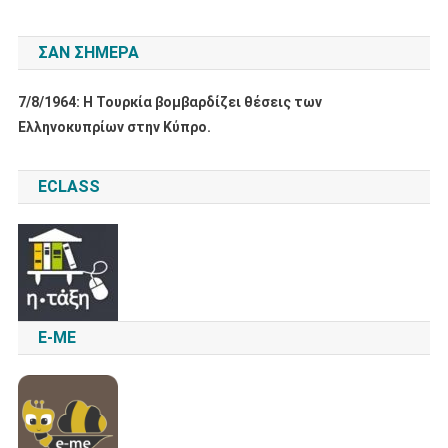
ΣΑΝ ΣΉΜΕΡΑ
7/8/1964: Η Τουρκία βομβαρδίζει θέσεις των
Ελληνοκυπρίων στην Κύπρο.
ECLASS
E-ME