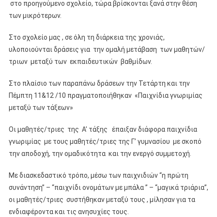
στο προηγούμενο σχολείο, τώρα βρίσκονται ξανά στην θέση
των μικρότερων.
Στο σχολείο μας , σε όλη τη διάρκεια της χρονιάς,
υλοποιούνται δράσεις για την ομαλή μετάβαση των μαθητών/
τριων μεταξύ των εκπαιδευτικών βαθμίδων.
Στο πλαίσιο των παραπάνω δράσεων την Τετάρτη και την
Πέμπτη 11&12 /10 πραγματοποιήθηκαν «Παιχνίδια γνωριμίας
μεταξύ των τάξεων»
Οι μαθητές/τριες της Α’ τάξης έπαιξαν διάφορα παιχνίδια
γνωριμίας με τους μαθητές/τριες της Γ’ γυμνασίου με σκοπό
την αποδοχή, την ομαδικότητα και την ενεργό συμμετοχή.
Με διασκεδαστικό τρόπο, μέσω των παιχνιδιών “η πρώτη
συνάντηση” – “παιχνίδι ονομάτων με μπάλα ” – “μαγικά τριάρια”,
οι μαθητές/τριες συστήθηκαν μεταξύ τους , μίλησαν για τα
ενδιαφέροντα και τις ανησυχίες τους.