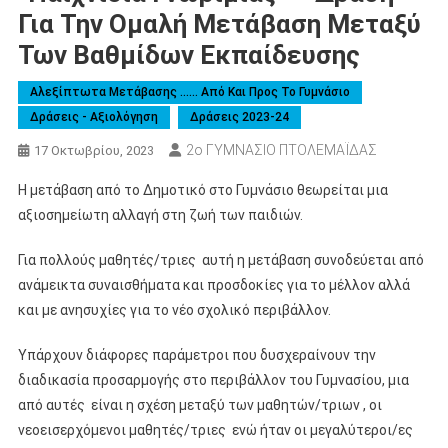
Για Την Ομαλή Μετάβαση Μεταξύ
Των Βαθμίδων Εκπαίδευσης
Αλεξίπτωτα Μετάβασης …… Από Και Προς Το Γυμνάσιο
Δράσεις - Αξιολόγηση
Δράσεις 2023-24
2ο ΓΥΜΝΑΣΙΟ ΠΤΟΛΕΜΑΪΔΑΣ
17 Οκτωβρίου, 2023
Η μετάβαση από το Δημοτικό στο Γυμνάσιο θεωρείται μια
αξιοσημείωτη αλλαγή στη ζωή των παιδιών.
Για πολλούς μαθητές/τριες αυτή η μετάβαση συνοδεύεται από
ανάμεικτα συναισθήματα και προσδοκίες για το μέλλον αλλά
και με ανησυχίες για το νέο σχολικό περιβάλλον.
Υπάρχουν διάφορες παράμετροι που δυσχεραίνουν την
διαδικασία προσαρμογής στο περιβάλλον του Γυμνασίου, μια
από αυτές είναι η σχέση μεταξύ των μαθητών/τριων , οι
νεοεισερχόμενοι μαθητές/τριες ενώ ήταν οι μεγαλύτεροι/ες