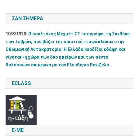
άρθρων
ΣΑΝ ΣΉΜΕΡΑ
10/8/1920:
Ο σουλτάνος Μεχμέτ ΣΤ υπογράφει τη Συνθήκη
των Σεβρών, που βάζει την οριστική «ταφόπλακα» στην
Οθωμανική Αυτοκρατορία. Η Ελλάδα κερδίζει εδάφη και
γίνεται «η χώρα των δύο ηπείρων και των πέντε
θαλασσών» σύμφωνα με τον Ελευθέριο Βενιζέλο.
ECLASS
E-ME