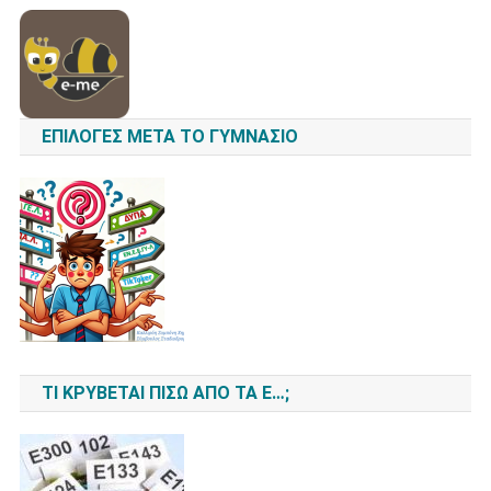
ΕΠΙΛΟΓΈΣ ΜΕΤΆ ΤΟ ΓΥΜΝΆΣΙΟ
ΤΙ ΚΡΎΒΕΤΑΙ ΠΊΣΩ ΑΠΌ ΤΑ Ε…;