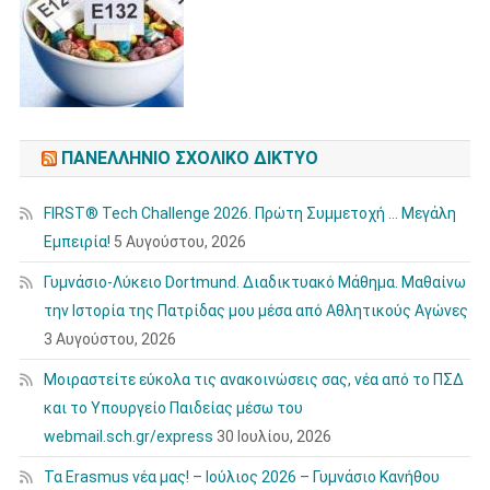
ΠΑΝΕΛΛΉΝΙΟ ΣΧΟΛΙΚΌ ΔΊΚΤΥΟ
FIRST® Tech Challenge 2026. Πρώτη Συμμετοχή … Μεγάλη
Εμπειρία!
5 Αυγούστου, 2026
Γυμνάσιο-Λύκειο Dortmund. Διαδικτυακό Μάθημα. Μαθαίνω
την Ιστορία της Πατρίδας μου μέσα από Αθλητικούς Αγώνες
3 Αυγούστου, 2026
Μοιραστείτε εύκολα τις ανακοινώσεις σας, νέα από το ΠΣΔ
και το Υπουργείο Παιδείας μέσω του
webmail.sch.gr/express
30 Ιουλίου, 2026
Τα Erasmus νέα μας! – Ιούλιος 2026 – Γυμνάσιο Κανήθου