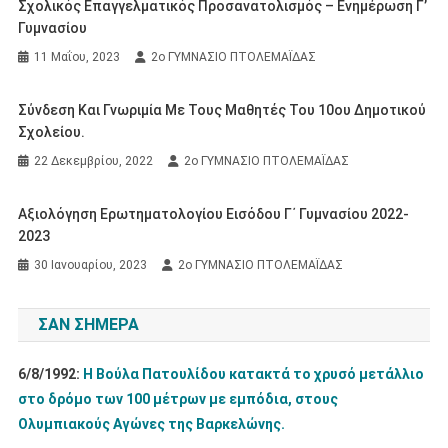
Σχολικός Επαγγελματικός Προσανατολισμός – Ενημέρωση Γ’
Γυμνασίου
11 Μαΐου, 2023
2ο ΓΥΜΝΑΣΙΟ ΠΤΟΛΕΜΑΪΔΑΣ
Σύνδεση Και Γνωριμία Με Τους Μαθητές Του 10ου Δημοτικού
Σχολείου.
22 Δεκεμβρίου, 2022
2ο ΓΥΜΝΑΣΙΟ ΠΤΟΛΕΜΑΪΔΑΣ
Αξιολόγηση Ερωτηματολογίου Εισόδου Γ΄ Γυμνασίου 2022-
2023
30 Ιανουαρίου, 2023
2ο ΓΥΜΝΑΣΙΟ ΠΤΟΛΕΜΑΪΔΑΣ
ΣΑΝ ΣΉΜΕΡΑ
6/8/1992:
Η Βούλα Πατουλίδου κατακτά το χρυσό μετάλλιο
στο δρόμο των 100 μέτρων με εμπόδια, στους
Ολυμπιακούς Αγώνες της Βαρκελώνης.