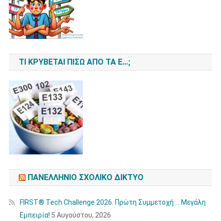
ΤΙ ΚΡΎΒΕΤΑΙ ΠΊΣΩ ΑΠΌ ΤΑ Ε…;
ΠΑΝΕΛΛΉΝΙΟ ΣΧΟΛΙΚΌ ΔΊΚΤΥΟ
FIRST® Tech Challenge 2026. Πρώτη Συμμετοχή … Μεγάλη
Εμπειρία!
5 Αυγούστου, 2026