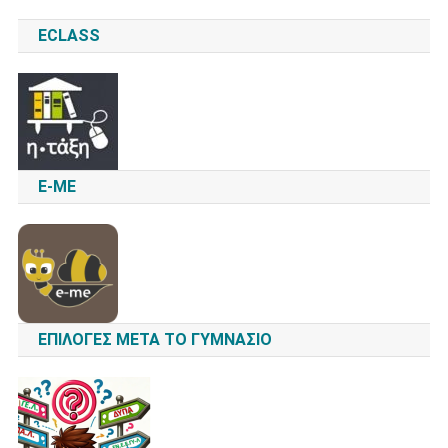
ECLASS
E-ME
ΕΠΙΛΟΓΈΣ ΜΕΤΆ ΤΟ ΓΥΜΝΆΣΙΟ