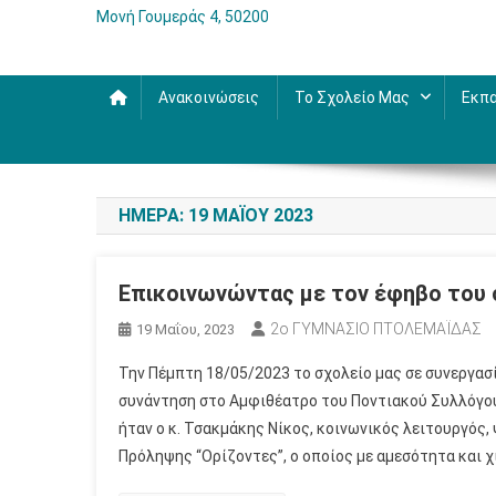
Μονή Γουμεράς 4, 50200
Ανακοινώσεις
Το Σχολείο Μας
Εκπα
ΗΜΈΡΑ:
19 ΜΑΪ́ΟΥ 2023
Επικοινωνώντας με τον έφηβο του
2ο ΓΥΜΝΑΣΙΟ ΠΤΟΛΕΜΑΪΔΑΣ
19 Μαΐου, 2023
Την Πέμπτη 18/05/2023 το σχολείο μας σε συνεργασ
συνάντηση στο Αμφιθέατρο του Ποντιακού Συλλόγου
ήταν ο κ. Τσακμάκης Νίκος, κοινωνικός λειτουργός
Πρόληψης “Ορίζοντες”, ο οποίος με αμεσότητα και 