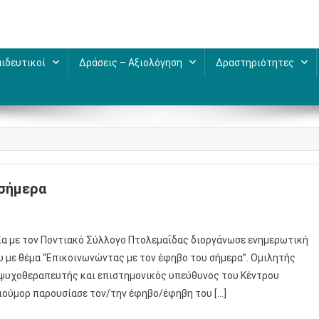
ιδευτικοί
Δράσεις – Αξιολόγηση
Δραστηριότητες
 σήμερα
ία με τον Ποντιακό Σύλλογο Πτολεμαΐδας διοργάνωσε ενημερωτική
 με θέμα “Επικοινωνώντας με τον έφηβο του σήμερα”. Ομιλητής
, ψυχοθεραπευτής και επιστημονικός υπεύθυνος του Κέντρου
χιούμορ παρουσίασε τον/την έφηβο/έφηβη του […]