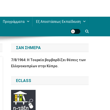
Προγράμματα
Εξ Αποστάσεως Εκπαίδευση
ΣΑΝ ΣΉΜΕΡΑ
7/8/1964: Η Τουρκία βομβαρδίζει θέσεις των
Ελληνοκυπρίων στην Κύπρο.
ECLASS