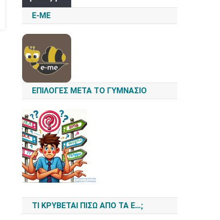
E-ME
ΕΠΙΛΟΓΈΣ ΜΕΤΆ ΤΟ ΓΥΜΝΆΣΙΟ
ΤΙ ΚΡΎΒΕΤΑΙ ΠΊΣΩ ΑΠΌ ΤΑ Ε…;