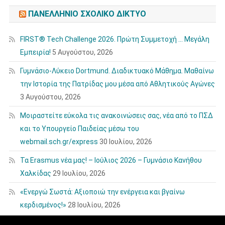
ΠΑΝΕΛΛΉΝΙΟ ΣΧΟΛΙΚΌ ΔΊΚΤΥΟ
FIRST® Tech Challenge 2026. Πρώτη Συμμετοχή … Μεγάλη
Εμπειρία!
5 Αυγούστου, 2026
Γυμνάσιο-Λύκειο Dortmund. Διαδικτυακό Μάθημα. Μαθαίνω
την Ιστορία της Πατρίδας μου μέσα από Αθλητικούς Αγώνες
3 Αυγούστου, 2026
Μοιραστείτε εύκολα τις ανακοινώσεις σας, νέα από το ΠΣΔ
και το Υπουργείο Παιδείας μέσω του
webmail.sch.gr/express
30 Ιουλίου, 2026
Τα Erasmus νέα μας! – Ιούλιος 2026 – Γυμνάσιο Κανήθου
Χαλκίδας
29 Ιουλίου, 2026
«Ενεργώ Σωστά: Αξιοποιώ την ενέργεια και βγαίνω
κερδισμένος!»
28 Ιουλίου, 2026