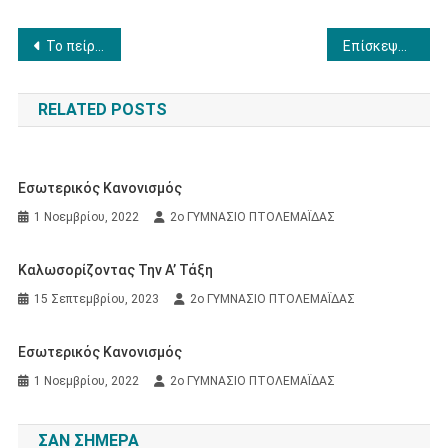
Πλοήγηση
Το πείραμα του Ερατοσθένη
Επίσκεψη στο 1ο ΕΠΑΛ Πτολεμαΐδας
άρθρων
RELATED POSTS
Εσωτερικός Κανονισμός
1 Νοεμβρίου, 2022
2ο ΓΥΜΝΑΣΙΟ ΠΤΟΛΕΜΑΪΔΑΣ
Καλωσορίζοντας Την Α’ Τάξη
15 Σεπτεμβρίου, 2023
2ο ΓΥΜΝΑΣΙΟ ΠΤΟΛΕΜΑΪΔΑΣ
Εσωτερικός Κανονισμός
1 Νοεμβρίου, 2022
2ο ΓΥΜΝΑΣΙΟ ΠΤΟΛΕΜΑΪΔΑΣ
ΣΑΝ ΣΉΜΕΡΑ