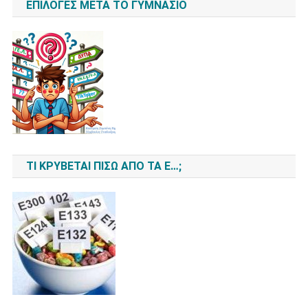
ΕΠΙΛΟΓΈΣ ΜΕΤΆ ΤΟ ΓΥΜΝΆΣΙΟ
ΤΙ ΚΡΎΒΕΤΑΙ ΠΊΣΩ ΑΠΌ ΤΑ Ε…;