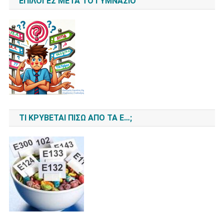
ΕΠΙΛΟΓΈΣ ΜΕΤΆ ΤΟ ΓΥΜΝΆΣΙΟ
ΤΙ ΚΡΎΒΕΤΑΙ ΠΊΣΩ ΑΠΌ ΤΑ Ε…;