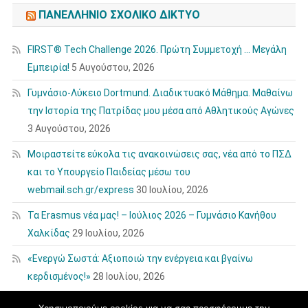
ΠΑΝΕΛΛΉΝΙΟ ΣΧΟΛΙΚΌ ΔΊΚΤΥΟ
FIRST® Tech Challenge 2026. Πρώτη Συμμετοχή … Μεγάλη
Εμπειρία!
5 Αυγούστου, 2026
Γυμνάσιο-Λύκειο Dortmund. Διαδικτυακό Μάθημα. Μαθαίνω
την Ιστορία της Πατρίδας μου μέσα από Αθλητικούς Αγώνες
3 Αυγούστου, 2026
Μοιραστείτε εύκολα τις ανακοινώσεις σας, νέα από το ΠΣΔ
και το Υπουργείο Παιδείας μέσω του
webmail.sch.gr/express
30 Ιουλίου, 2026
Τα Erasmus νέα μας! – Ιούλιος 2026 – Γυμνάσιο Κανήθου
Χαλκίδας
29 Ιουλίου, 2026
«Ενεργώ Σωστά: Αξιοποιώ την ενέργεια και βγαίνω
κερδισμένος!»
28 Ιουλίου, 2026