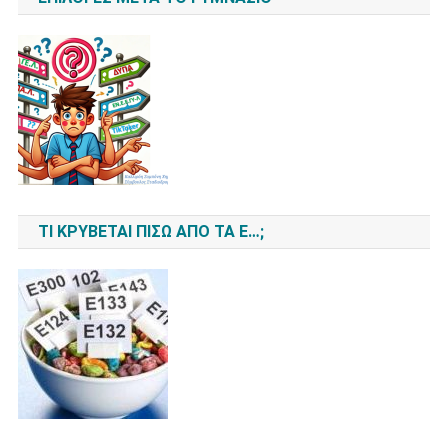
ΤΙ ΚΡΎΒΕΤΑΙ ΠΊΣΩ ΑΠΌ ΤΑ Ε…;