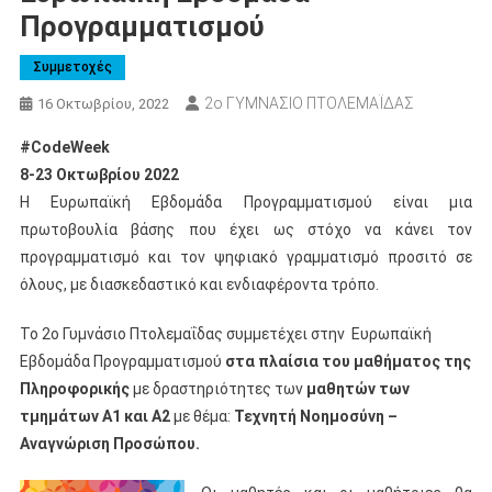
Προγραμματισμού
Συμμετοχές
2ο ΓΥΜΝΑΣΙΟ ΠΤΟΛΕΜΑΪΔΑΣ
16 Οκτωβρίου, 2022
#CodeWeek
8-23 Οκτωβρίου 2022
Η Ευρωπαϊκή Εβδομάδα Προγραμματισμού είναι μια
πρωτοβουλία βάσης που έχει ως στόχο να κάνει τον
προγραμματισμό και τον ψηφιακό γραμματισμό προσιτό σε
όλους, με διασκεδαστικό και ενδιαφέροντα τρόπο.
Το 2ο Γυμνάσιο Πτολεμαΐδας συμμετέχει στην Ευρωπαϊκή
Εβδομάδα Προγραμματισμού
στα πλαίσια του μαθήματος της
Πληροφορικής
με δραστηριότητες των
μαθητών των
τμημάτων Α1 και Α2
με θέμα:
Τεχνητή Νοημοσύνη –
Αναγνώριση Προσώπου.