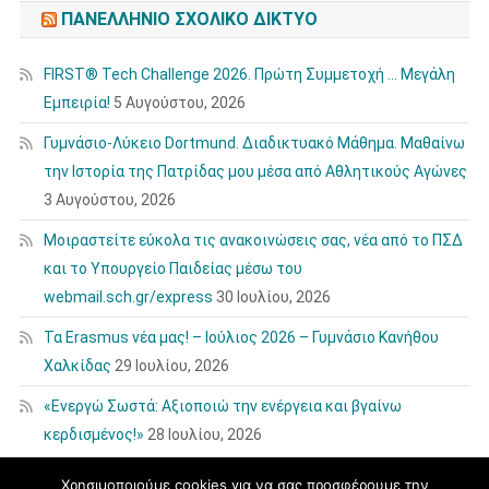
ΠΑΝΕΛΛΉΝΙΟ ΣΧΟΛΙΚΌ ΔΊΚΤΥΟ
FIRST® Tech Challenge 2026. Πρώτη Συμμετοχή … Μεγάλη
Εμπειρία!
5 Αυγούστου, 2026
Γυμνάσιο-Λύκειο Dortmund. Διαδικτυακό Μάθημα. Μαθαίνω
την Ιστορία της Πατρίδας μου μέσα από Αθλητικούς Αγώνες
3 Αυγούστου, 2026
Μοιραστείτε εύκολα τις ανακοινώσεις σας, νέα από το ΠΣΔ
και το Υπουργείο Παιδείας μέσω του
webmail.sch.gr/express
30 Ιουλίου, 2026
Τα Erasmus νέα μας! – Ιούλιος 2026 – Γυμνάσιο Κανήθου
Χαλκίδας
29 Ιουλίου, 2026
«Ενεργώ Σωστά: Αξιοποιώ την ενέργεια και βγαίνω
κερδισμένος!»
28 Ιουλίου, 2026
Χρησιμοποιούμε cookies για να σας προσφέρουμε την