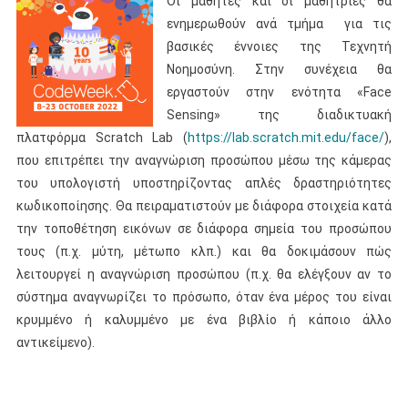
Οι μαθητές και οι μαθήτριες θα
ενημερωθούν ανά τμήμα για τις
βασικές έννοιες της Τεχνητή
Νοημοσύνη. Στην συνέχεια θα
εργαστούν στην ενότητα «Face
Sensing» της διαδικτυακή
πλατφόρμα Scratch Lab (
https://lab.scratch.mit.edu/face/
),
που επιτρέπει την αναγνώριση προσώπου μέσω της κάμερας
του υπολογιστή υποστηρίζοντας απλές δραστηριότητες
κωδικοποίησης. Θα πειραματιστούν με διάφορα στοιχεία κατά
την τοποθέτηση εικόνων σε διάφορα σημεία του προσώπου
τους (π.χ. μύτη, μέτωπο κλπ.) και θα δοκιμάσουν πώς
λειτουργεί η αναγνώριση προσώπου (π.χ. θα ελέγξουν αν το
σύστημα αναγνωρίζει το πρόσωπο, όταν ένα μέρος του είναι
κρυμμένο ή καλυμμένο με ένα βιβλίο ή κάποιο άλλο
αντικείμενο).