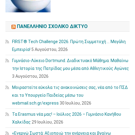
ΠΑΝΕΛΛΉΝΙΟ ΣΧΟΛΙΚΌ ΔΊΚΤΥΟ
FIRST® Tech Challenge 2026. Πρώτη Συμμετοχή … Μεγάλη
Εμπειρία!
5 Αυγούστου, 2026
Γυμνάσιο-Λύκειο Dortmund. Διαδικτυακό Μάθημα. Μαθαίνω
την Ιστορία της Πατρίδας μου μέσα από Αθλητικούς Αγώνες
3 Αυγούστου, 2026
Μοιραστείτε εύκολα τις ανακοινώσεις σας, νέα από το ΠΣΔ
και το Υπουργείο Παιδείας μέσω του
webmail.sch.gr/express
30 Ιουλίου, 2026
Τα Erasmus νέα μας! – Ιούλιος 2026 – Γυμνάσιο Κανήθου
Χαλκίδας
29 Ιουλίου, 2026
«Ενεργώ Σωστά: Αξιοποιώ την ενέργεια και βγαίνω