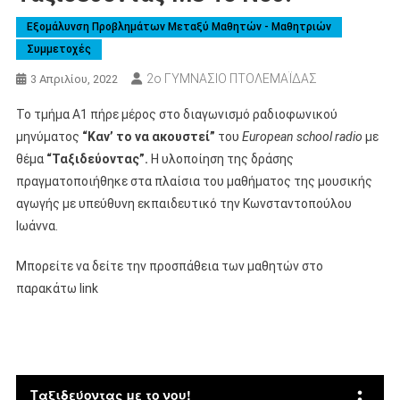
Εξομάλυνση Προβλημάτων Μεταξύ Μαθητών - Μαθητριών
Συμμετοχές
2ο ΓΥΜΝΑΣΙΟ ΠΤΟΛΕΜΑΪΔΑΣ
3 Απριλίου, 2022
Το τμήμα Α1 πήρε μέρος στο διαγωνισμό ραδιοφωνικού
μηνύματος
“Καν’ το να ακουστεί”
του
European school radio
με
θέμα
“Ταξιδεύοντας”.
Η υλοποίηση της δράσης
πραγματοποιήθηκε στα πλαίσια του μαθήματος της μουσικής
αγωγής με υπεύθυνη εκπαιδευτικό την Κωνσταντοπούλου
Ιωάννα.
Μπορείτε να δείτε την προσπάθεια των μαθητών στο
παρακάτω link