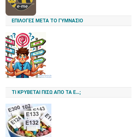
ΕΠΙΛΟΓΈΣ ΜΕΤΆ ΤΟ ΓΥΜΝΆΣΙΟ
ΤΙ ΚΡΎΒΕΤΑΙ ΠΊΣΩ ΑΠΌ ΤΑ Ε…;