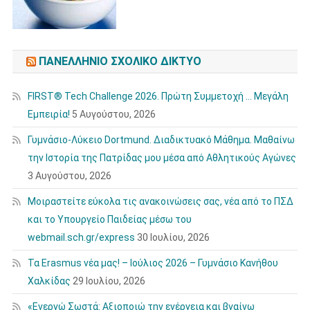
ΠΑΝΕΛΛΉΝΙΟ ΣΧΟΛΙΚΌ ΔΊΚΤΥΟ
FIRST® Tech Challenge 2026. Πρώτη Συμμετοχή … Μεγάλη
Εμπειρία!
5 Αυγούστου, 2026
Γυμνάσιο-Λύκειο Dortmund. Διαδικτυακό Μάθημα. Μαθαίνω
την Ιστορία της Πατρίδας μου μέσα από Αθλητικούς Αγώνες
3 Αυγούστου, 2026
Μοιραστείτε εύκολα τις ανακοινώσεις σας, νέα από το ΠΣΔ
και το Υπουργείο Παιδείας μέσω του
webmail.sch.gr/express
30 Ιουλίου, 2026
Τα Erasmus νέα μας! – Ιούλιος 2026 – Γυμνάσιο Κανήθου
Χαλκίδας
29 Ιουλίου, 2026
«Ενεργώ Σωστά: Αξιοποιώ την ενέργεια και βγαίνω