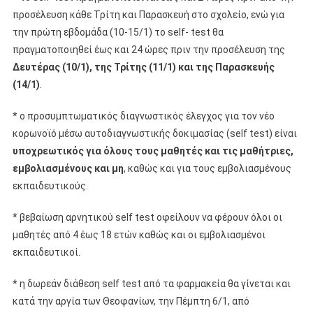
προσέλευση κάθε Τρίτη και Παρασκευή στο σχολείο, ενώ για
την πρώτη εβδομάδα (10-15/1) το self- test θα
πραγματοποιηθεί έως και 24 ώρες πριν την προσέλευση της
Δευτέρας (10/1), της Τρίτης (11/1) και της Παρασκευής
(14/1)
.
* ο προσυμπτωματικός διαγνωστικός έλεγχος για τον νέο
κορωνοϊό μέσω αυτοδιαγνωστικής δοκιμασίας (self test) είναι
υποχρεωτικός για όλους τους μαθητές και τις μαθήτριες,
εμβολιασμένους και μη
, καθώς και για τους εμβολιασμένους
εκπαιδευτικούς.
* βεβαίωση αρνητικού self test οφείλουν να φέρουν όλοι οι
μαθητές από 4 έως 18 ετών καθώς και οι εμβολιασμένοι
εκπαιδευτικοί.
* η δωρεάν διάθεση self test από τα φαρμακεία θα γίνεται και
κατά την αργία των Θεοφανίων, την Πέμπτη 6/1, από