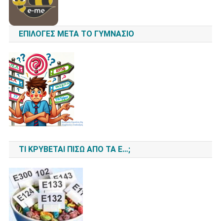
ΕΠΙΛΟΓΈΣ ΜΕΤΆ ΤΟ ΓΥΜΝΆΣΙΟ
ΤΙ ΚΡΎΒΕΤΑΙ ΠΊΣΩ ΑΠΌ ΤΑ Ε…;