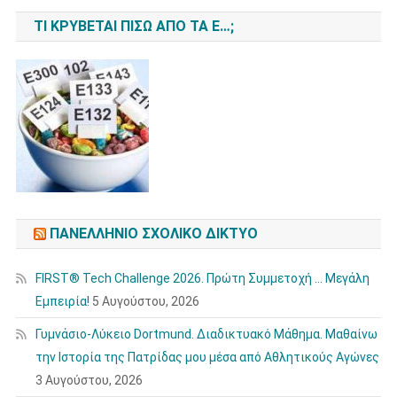
ΤΙ ΚΡΎΒΕΤΑΙ ΠΊΣΩ ΑΠΌ ΤΑ Ε…;
ΠΑΝΕΛΛΉΝΙΟ ΣΧΟΛΙΚΌ ΔΊΚΤΥΟ
FIRST® Tech Challenge 2026. Πρώτη Συμμετοχή … Μεγάλη
Εμπειρία!
5 Αυγούστου, 2026
Γυμνάσιο-Λύκειο Dortmund. Διαδικτυακό Μάθημα. Μαθαίνω
την Ιστορία της Πατρίδας μου μέσα από Αθλητικούς Αγώνες
3 Αυγούστου, 2026