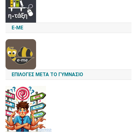
E-ME
ΕΠΙΛΟΓΈΣ ΜΕΤΆ ΤΟ ΓΥΜΝΆΣΙΟ