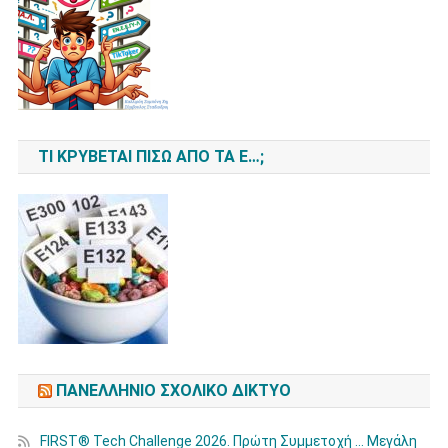
ΤΙ ΚΡΎΒΕΤΑΙ ΠΊΣΩ ΑΠΌ ΤΑ Ε…;
ΠΑΝΕΛΛΉΝΙΟ ΣΧΟΛΙΚΌ ΔΊΚΤΥΟ
FIRST® Tech Challenge 2026. Πρώτη Συμμετοχή … Μεγάλη