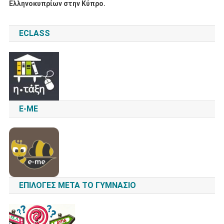
Ελληνοκυπρίων στην Κύπρο.
ECLASS
E-ME
ΕΠΙΛΟΓΈΣ ΜΕΤΆ ΤΟ ΓΥΜΝΆΣΙΟ