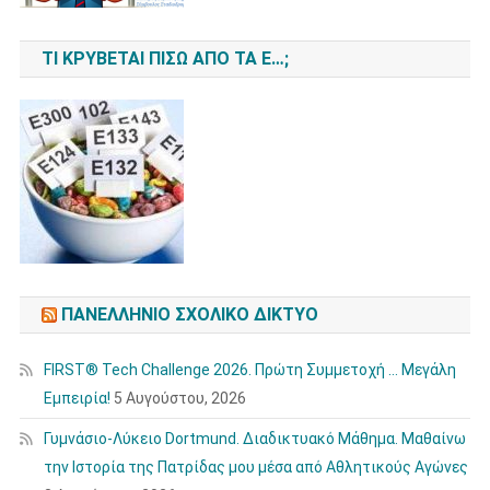
ΤΙ ΚΡΎΒΕΤΑΙ ΠΊΣΩ ΑΠΌ ΤΑ Ε…;
ΠΑΝΕΛΛΉΝΙΟ ΣΧΟΛΙΚΌ ΔΊΚΤΥΟ
FIRST® Tech Challenge 2026. Πρώτη Συμμετοχή … Μεγάλη
Εμπειρία!
5 Αυγούστου, 2026
Γυμνάσιο-Λύκειο Dortmund. Διαδικτυακό Μάθημα. Μαθαίνω
την Ιστορία της Πατρίδας μου μέσα από Αθλητικούς Αγώνες