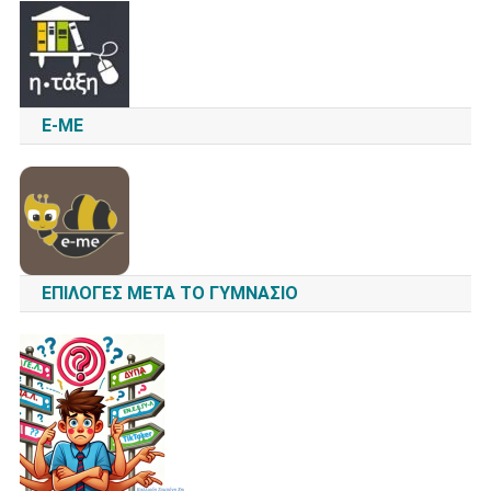
E-ME
ΕΠΙΛΟΓΈΣ ΜΕΤΆ ΤΟ ΓΥΜΝΆΣΙΟ