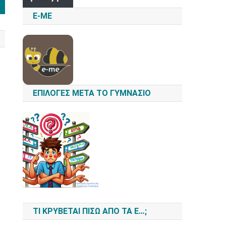
E-ME
ΕΠΙΛΟΓΈΣ ΜΕΤΆ ΤΟ ΓΥΜΝΆΣΙΟ
ΤΙ ΚΡΎΒΕΤΑΙ ΠΊΣΩ ΑΠΌ ΤΑ Ε…;