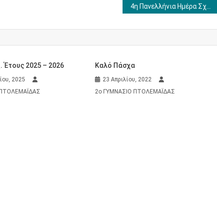
4η Πανελλήνια Ημέρα Σχολικού Αθλητισμού
. Έτους 2025 – 2026
Καλό Πάσχα
ίου, 2025
23 Απριλίου, 2022
 ΠΤΟΛΕΜΑΪΔΑΣ
2ο ΓΥΜΝΑΣΙΟ ΠΤΟΛΕΜΑΪΔΑΣ