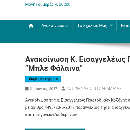
Μονή Γουμεράς 4, 50200
Ανακοινώσεις
Το Σχολείο Μας
Εκπα
Ανακοίνωση Κ. Εισαγγελέως 
“Μπλε Φάλαινα”
Χωρίς Κατηγορία
2ο ΓΥΜΝΑΣΙΟ ΠΤΟΛΕΜΑΪΔΑΣ
21 Ιουνίου, 2017
Ανακοίνωση της κ. Εισαγγελέως Πρωτοδικών Κοζάνης σχ
με αριθμό 4495/23-5-2017 παραγγελίας της κ. Εισαγγε
και των γονέων/κηδεμόνων.