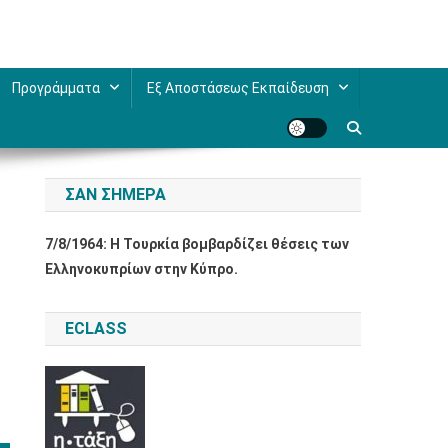
Προγράμματα
Εξ Αποστάσεως Εκπαίδευση
ΣΑΝ ΣΉΜΕΡΑ
7/8/1964: Η Τουρκία βομβαρδίζει θέσεις των
Ελληνοκυπρίων στην Κύπρο.
ECLASS