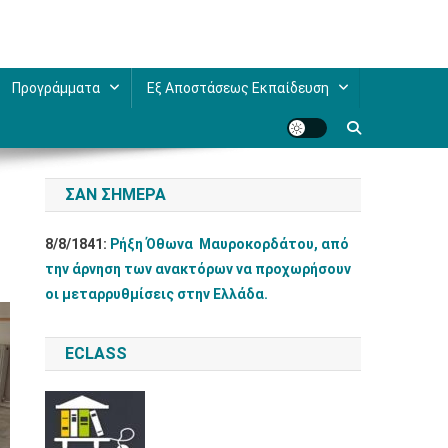
Προγράμματα
Εξ Αποστάσεως Εκπαίδευση
ΣΑΝ ΣΉΜΕΡΑ
8/8/1841:
Ρήξη Όθωνα  Μαυροκορδάτου, από
την άρνηση των ανακτόρων να προχωρήσουν
οι μεταρρυθμίσεις στην Ελλάδα.
ECLASS