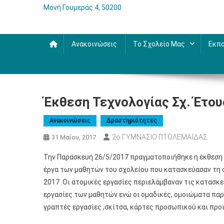
Μονή Γουμεράς 4, 50200
Ανακοινώσεις
Το Σχολείο Μας
Εκπα
Έκθεση Τεχνολογίας Σχ. Έτου
Ανακοινώσεις
Δραστηριότητες
2ο ΓΥΜΝΑΣΙΟ ΠΤΟΛΕΜΑΪΔΑΣ
31 Μαΐου, 2017
Την Παρασκευή 26/5/2017 πρ
αγματοποιήθηκε η έκθεση 
έργα των μαθητών του σχολείου που κατασκεύασαν τη 
2017 .Οι ατομικές εργασίες περιελάμβαναν τις κατασκε
εργασίες των μαθητών ενώ οι ομαδικές, ομοιώματα πα
γραπτές εργασίες ,σκίτσα, κάρτες προσωπικού και προϊ