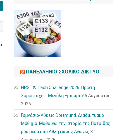
ια
ΠΑΝΕΛΛΉΝΙΟ ΣΧΟΛΙΚΌ ΔΊΚΤΥΟ
FIRST® Tech Challenge 2026. Πρώτη
Συμμετοχή … Μεγάλη Εμπειρία!
5 Αυγούστου,
2026
Γυμνάσιο-Λύκειο Dortmund. Διαδικτυακό
Μάθημα. Μαθαίνω την Ιστορία της Πατρίδας
μου μέσα από Αθλητικούς Αγώνες
3
Αυγούστου, 2026