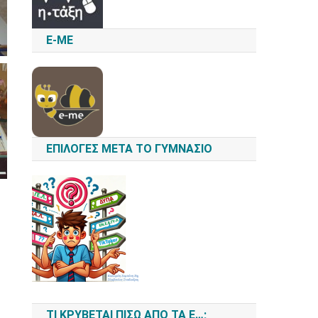
E-ME
ΕΠΙΛΟΓΈΣ ΜΕΤΆ ΤΟ ΓΥΜΝΆΣΙΟ
ΤΙ ΚΡΎΒΕΤΑΙ ΠΊΣΩ ΑΠΌ ΤΑ Ε…;