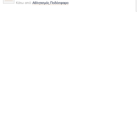
Κάτω από:
Αθλητισμός
,
Ποδόσφαιρο