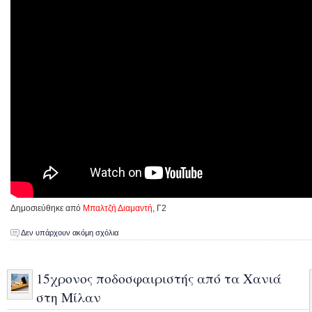
Δημοσιεύθηκε από
Μπαλτζή Διαμαντή
, Γ2
Δεν υπάρχουν ακόμη σχόλια
15χρονος ποδοσφαιριστής από τα Χανιά
στη Mίλαν