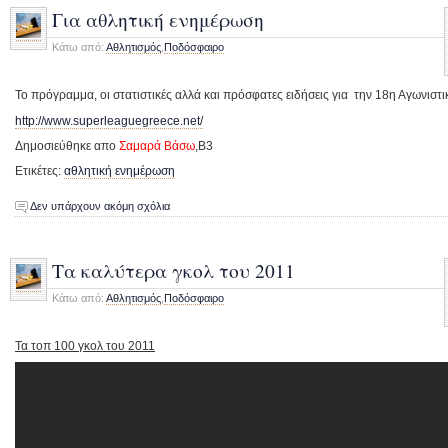
Για αθλητική ενημέρωση
Κάτω από:
Αθλητισμός
,
Ποδόσφαιρο
Το πρόγραμμα, οι στατιστικές αλλά και πρόσφατες ειδήσεις για την 18η Αγωνιστι
http://www.superleaguegreece.net/
Δημοσιεύθηκε απο
Σαμαρά Βάσω
,Β3
Ετικέτες:
αθλητική ενημέρωση
Δεν υπάρχουν ακόμη σχόλια
Τα καλύτερα γκολ του 2011
Κάτω από:
Αθλητισμός
,
Ποδόσφαιρο
Τα τοπ 100 γκολ του 2011