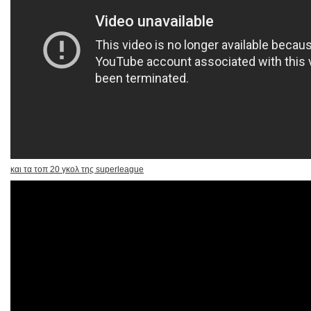
και τα τοπ 20 γκολ της superleague