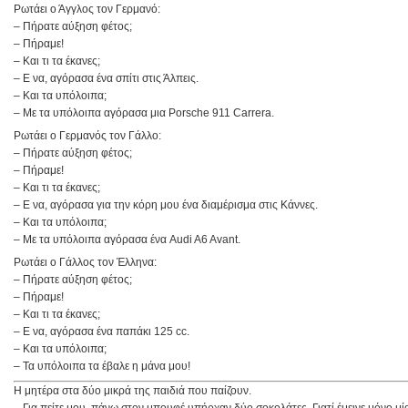
Ρωτάει ο Άγγλος τον Γερμανό:
– Πήρατε αύξηση φέτος;
– Πήραμε!
– Και τι τα έκανες;
– Ε να, αγόρασα ένα σπίτι στις Άλπεις.
– Και τα υπόλοιπα;
– Με τα υπόλοιπα αγόρασα μια Porsche 911 Carrera.
Ρωτάει ο Γερμανός τον Γάλλο:
– Πήρατε αύξηση φέτος;
– Πήραμε!
– Και τι τα έκανες;
– Ε να, αγόρασα για την κόρη μου ένα διαμέρισμα στις Κάννες.
– Και τα υπόλοιπα;
– Με τα υπόλοιπα αγόρασα ένα Audi A6 Avant.
Ρωτάει ο Γάλλος τον Έλληνα:
– Πήρατε αύξηση φέτος;
– Πήραμε!
– Και τι τα έκανες;
– Ε να, αγόρασα ένα παπάκι 125 cc.
– Και τα υπόλοιπα;
– Τα υπόλοιπα τα έβαλε η μάνα μου!
Η μητέρα στα δύο μικρά της παιδιά που παίζουν.