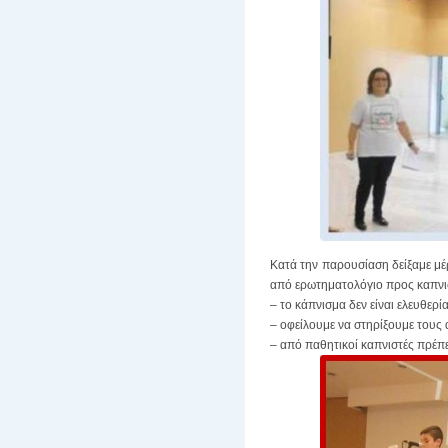
Κατά την παρουσίαση δείξαμε μέ
από ερωτηματολόγιο προς καπνιστ
– το κάπνισμα δεν είναι ελευθερ
– οφείλουμε να στηρίξουμε του
– από παθητικοί καπνιστές πρέπε