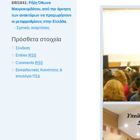
8/8/1841:
Ρήξη Όθωνα 
Μαυροκορδάτου, από την άρνηση
των ανακτόρων να προχωρήσουν
οι μεταρρυθμίσεις στην Ελλάδα.
-
Σχετικές αναρτήσεις
Πρόσθετα στοιχεία
Σύνδεση
Entries
RSS
Comments
RSS
Εκπαιδευτικές Κοινότητες &
Ιστολόγια ΠΣΔ