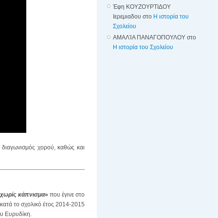
Έφη ΚΟΥΖΟΥΡΤΙΔΟΥ
Ιερεμιαδου
στο
Η ιστορία του
Σχολείου
ΑΜΑΛΊΑ ΠΑΝΑΓΟΠΟΥΛΟΥ
στο
Η ιστορία του Σχολείου
 διαγωνισμός χορού, καθώς και
ο χωρίς κάπνισμα
»
που έγινε στο
κατά το σχολικό έτος 2014-2015
ου Ευρυδίκη.