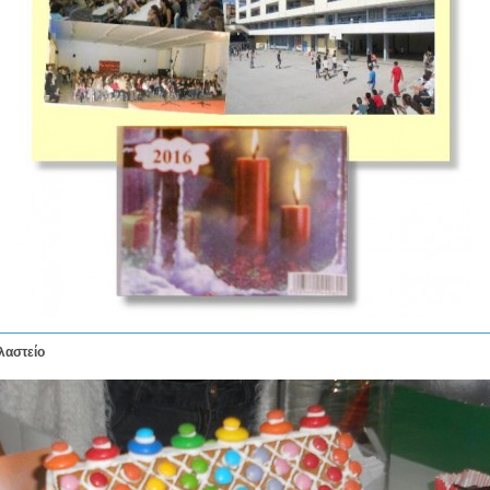
λαστείο