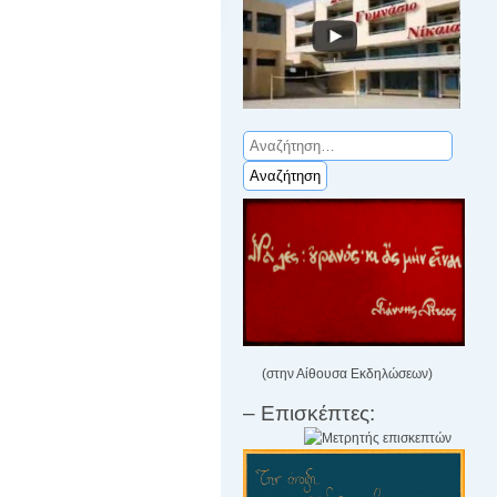
Αναζήτηση
για:
(στην Αίθουσα Εκδηλώσεων)
– Επισκέπτες: