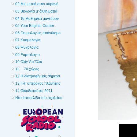
02 Μια ματιά στον ουρανό
03 Βιολογία μ' άλλη ματιά
04 Τα Μαθημ/κά μαγεύουν
05 Your English Corner
06 Ετυμολογίας απάνθισμα
07 Κοσμολογία
08 Ψυχολογία
09 Εορτολόγιο
10 Ολίγ' Απ' Όλα
11 …70 χώρες
12 Η διατροφή μας σήμερα
13 ΓΗ: υπέροχος πλανήτης
14 Οικοδεσπότες 2011
Νέα Ιστοσελίδα του σχολείου