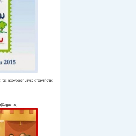
αι τις ηχογραφημένες απαντήσεις
ροβλήματος.