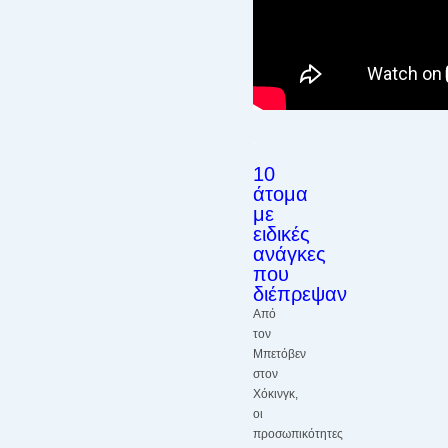
.
10
άτομα
με
ειδικές
ανάγκες
που
διέπρεψαν
Aπό
τον
Μπετόβεν
στον
Χόκινγκ,
οι
προσωπικότητες