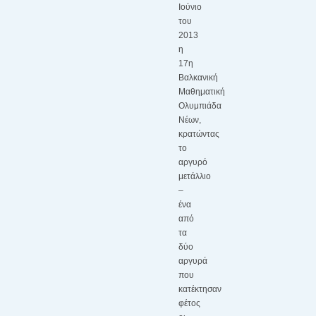
Ιούνιο
του
2013
η
17η
Βαλκανική
Μαθηματική
Ολυμπιάδα
Νέων,
κρατώντας
το
αργυρό
μετάλλιο
–
ένα
από
τα
δύο
αργυρά
που
κατέκτησαν
φέτος