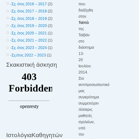
-Σχ. έτος 2016 – 2017
(2)
που
διεξήχθη
-Σχ. έτος 2017 – 2018
(2)
στην
-Σχ. έτος 2018 – 2019
(2)
Ταϊπέι
-Σχ. έτος 2019 – 2020
(2)
της
-Σχ. έτος 2020 – 2021
(1)
Ταϊβάν
-Σχ. έτος 2021 – 2022
(1)
στο
διάστημα
-Σχ. έτος 2023 – 2024
(1)
13-
-Σχ.έτος 2022 – 2023
(1)
20
Σκακιστική άσκηση
Ιουλίου
2014.
Στο
αντιπροσωπευτικό
μας
συγκρότημα
συμμετείχαν
τέσσερις
μαθητές
σχολείων,
υπό
ΙστολόγιαΚαθηγητών
την