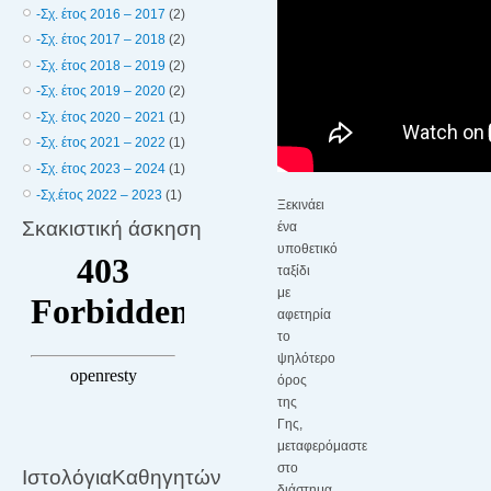
-Σχ. έτος 2016 – 2017
(2)
-Σχ. έτος 2017 – 2018
(2)
-Σχ. έτος 2018 – 2019
(2)
-Σχ. έτος 2019 – 2020
(2)
-Σχ. έτος 2020 – 2021
(1)
-Σχ. έτος 2021 – 2022
(1)
-Σχ. έτος 2023 – 2024
(1)
-Σχ.έτος 2022 – 2023
(1)
Ξεκινάει
Σκακιστική άσκηση
ένα
υποθετικό
ταξίδι
με
αφετηρία
το
ψηλότερο
όρος
της
Γης,
μεταφερόμαστε
στο
ΙστολόγιαΚαθηγητών
διάστημα,