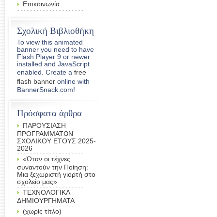
Επικοινωνία
Σχολική Βιβλιοθήκη
To view this animated
banner you need to have
Flash Player 9 or newer
installed and JavaScript
enabled. Create a
free
flash banner
online with
BannerSnack.com!
Πρόσφατα άρθρα
ΠΑΡΟΥΣΙΑΣΗ
ΠΡΟΓΡΑΜΜΑΤΩΝ
ΣΧΟΛΙΚΟΥ ΕΤΟΥΣ 2025-
2026
«Όταν οι τέχνες
συναντούν την Ποίηση:
Μια ξεχωριστή γιορτή στο
σχολείο μας»
ΤΕΧΝΟΛΟΓΙΚΑ
ΔΗΜΙΟΥΡΓΗΜΑΤΑ
(χωρίς τίτλο)