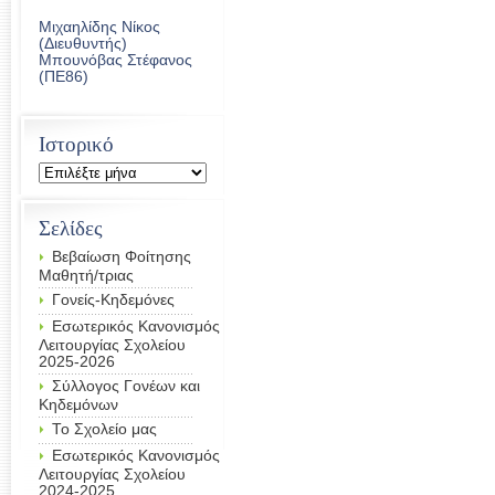
Μιχαηλίδης Νίκος
(Διευθυντής)
Μπουνόβας Στέφανος
(ΠΕ86)
Ιστορικό
Ιστορικό
Σελίδες
Βεβαίωση Φοίτησης
Μαθητή/τριας
Γονείς-Κηδεμόνες
Εσωτερικός Κανονισμός
Λειτουργίας Σχολείου
2025-2026
Σύλλογος Γονέων και
Κηδεμόνων
Το Σχολείο μας
Εσωτερικός Κανονισμός
Λειτουργίας Σχολείου
2024-2025