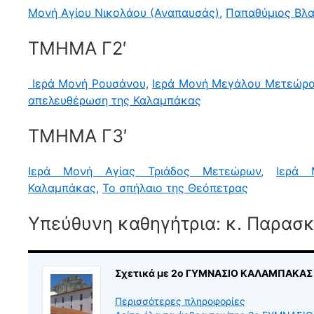
Μονή Αγίου Νικολάου (Αναπαυσάς),
Παπαθύμιος Βλα
ΤΜΗΜΑ Γ2′
Ιερά Μονή Ρουσάνου,
Ιερά Μονή Μεγάλου Μετεώρο
απελευθέρωση της Καλαμπάκας
ΤΜΗΜΑ Γ3′
Ιερά Μονή Αγίας Τριάδος Μετεώρων,
Ιερά 
Καλαμπάκας,
Το σπήλαιο της Θεόπετρας
Υπεύθυνη καθηγήτρια: κ. Παρασ
Σχετικά με 2ο ΓΥΜΝΑΣΙΟ ΚΑΛΑΜΠΑΚΑΣ
Περισσότερες πληροφορίες