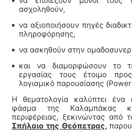
να επιλέξουν μόνοι τους
ασχοληθούν,
να αξιοποιήσουν πηγές διαδικ
πληροφόρησης,
να ασκηθούν στην ομαδοσυνερ
και να διαμορφώσουν το τ
εργασίας τους έτοιμο προ
λογισμικό παρουσίασης (
Power
Η θεματολογία καλύπτει ένα ε
φάσμα της Καλαμπάκας κ
περιφέρειας, ξεκινώντας από τ
Σπήλαιο της Θεόπετρας
,
παρου