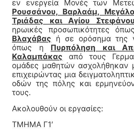
εν ενεργεία Μονές των Μετ
Ρουσσάνου, Βαρλαάμ, Μεγάλο
Τριάδας και Αγίου Στεφάνο
ηρωικές προσωπικότητες όπ
Βλαχάβας
ή σε ορόσημα της ν
όπως η
Πυρπόληση και Απ
Καλαμπάκας
από τους Γερμαν
ομάδες μαθητών ασχολήθηκαν 
επιχειρώντας μια δειγματοληπτ
οδών της πόλης και ερμηνεύον
τους.
Ακολουθούν οι εργασίες:
ΤΜΗΜΑ Γ1′