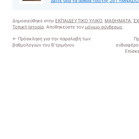
Δείτε όλα τα άρθρα του/της 2ο ΓΥΜΝΑΣ
Δημοσιεύθηκε στην
ΕΚΠΑΙΔΕΥΤΙΚΟ ΥΛΙΚΟ
,
ΜΑΘΗΜΑΤΑ
,
ΣΧ
Τοπική Ιστορία
. Αποθηκεύστε τον
μόνιμο σύνδεσμο
.
←
Πρόσκληση για την παραλαβή των
Πρ
βαθμολογιών του Β΄τριμήνου
ενδιαφέρο
Επίσκ