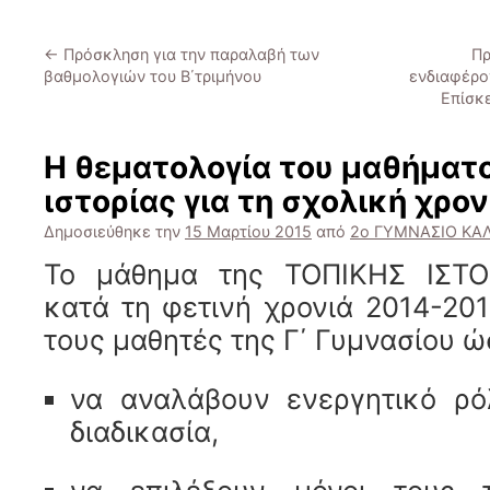
←
Πρόσκληση για την παραλαβή των
Πρ
βαθμολογιών του Β΄τριμήνου
ενδιαφέρο
Επίσκ
Η θεματολογία του μαθήματο
ιστορίας για τη σχολική χρο
Δημοσιεύθηκε την
15 Μαρτίου 2015
από
2ο ΓΥΜΝΑΣΙΟ Κ
Το μάθημα της ΤΟΠΙΚΗΣ ΙΣΤΟΡ
κατά τη φετινή χρονιά 2014-20
τους μαθητές της Γ΄ Γυμνασίου ώ
να αναλάβουν ενεργητικό ρό
διαδικασία,