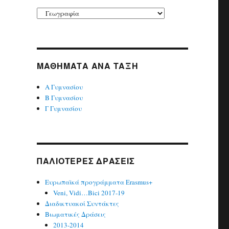
Kατηγορίες
ΜΑΘΉΜΑΤΑ ΑΝΆ ΤΆΞΗ
Α Γυμνασίου
Β Γυμνασίου
Γ Γυμνασίου
ΠΑΛΙΌΤΕΡΕΣ ΔΡΆΣΕΙΣ
Ευρωπαϊκά προγράμματα Erasmus+
Veni, Vidi…Bici 2017-19
Διαδικτυακοί Συντάκτες
Βιωματικές Δράσεις
2013-2014