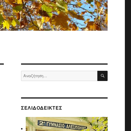
ΑΝΑΖΉΤΗΣ
Αναζήτηση
για:
ΣΕΛΙΔΟΔΕΊΚΤΕΣ