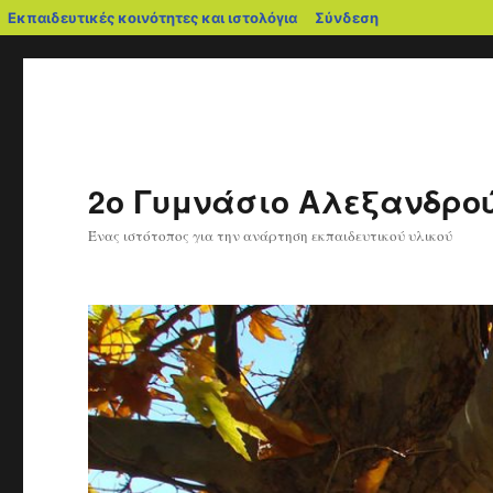
blogs.sch.gr
Εκπαιδευτικές κοινότητες και ιστολόγια
Σύνδεση
2ο Γυμνάσιο Αλεξανδρο
Ένας ιστότοπος για την ανάρτηση εκπαιδευτικού υλικού