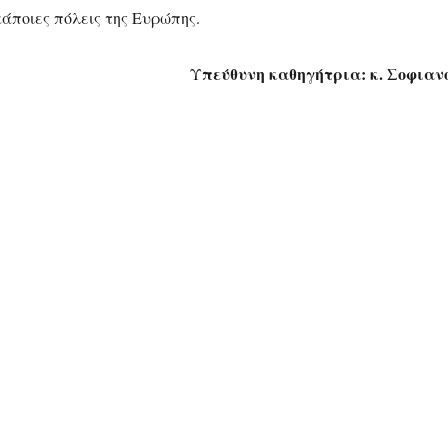
άποιες πόλεις της Ευρώπης.
πεύθυνη καθηγήτρια: κ. Σοφιαν
Υ