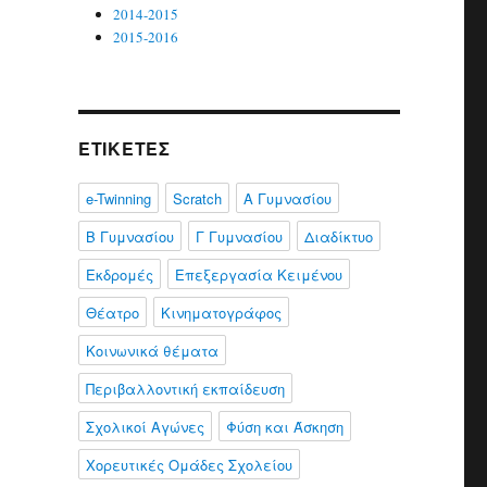
2014-2015
2015-2016
ΕΤΙΚΈΤΕΣ
e-Twinning
Scratch
Α Γυμνασίου
Β Γυμνασίου
Γ Γυμνασίου
Διαδίκτυο
Εκδρομές
Επεξεργασία Κειμένου
Θέατρο
Κινηματογράφος
Κοινωνικά θέματα
Περιβαλλοντική εκπαίδευση
Σχολικοί Αγώνες
Φύση και Άσκηση
Χορευτικές Ομάδες Σχολείου