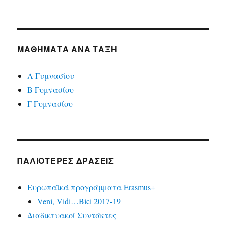
ΜΑΘΉΜΑΤΑ ΑΝΆ ΤΆΞΗ
Α Γυμνασίου
Β Γυμνασίου
Γ Γυμνασίου
ΠΑΛΙΌΤΕΡΕΣ ΔΡΆΣΕΙΣ
Ευρωπαϊκά προγράμματα Erasmus+
Veni, Vidi…Bici 2017-19
Διαδικτυακοί Συντάκτες