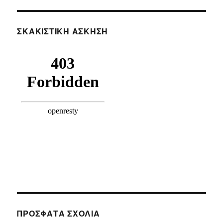
ΣΚΑΚΙΣΤΙΚΉ ΆΣΚΗΣΗ
ΠΡΌΣΦΑΤΑ ΣΧΌΛΙΑ