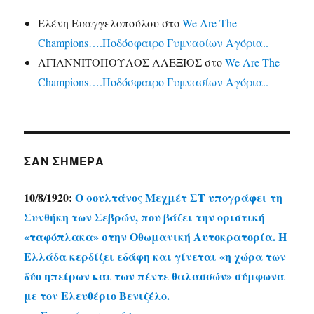
Ελένη Ευαγγελοπούλου
στο
We Are The
Champions….Ποδόσφαιρο Γυμνασίων Αγόρια..
ΑΓΙΑΝΝΙΤΟΠΟΥΛΟΣ ΑΛΕΞΙΟΣ
στο
We Are The
Champions….Ποδόσφαιρο Γυμνασίων Αγόρια..
ΣΑΝ ΣΉΜΕΡΑ
10/8/1920:
Ο σουλτάνος Μεχμέτ ΣΤ υπογράφει τη
Συνθήκη των Σεβρών, που βάζει την οριστική
«ταφόπλακα» στην Οθωμανική Αυτοκρατορία. Η
Ελλάδα κερδίζει εδάφη και γίνεται «η χώρα των
δύο ηπείρων και των πέντε θαλασσών» σύμφωνα
με τον Ελευθέριο Βενιζέλο.