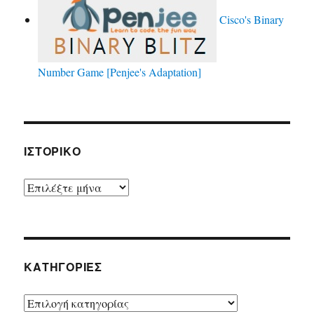
Cisco's Binary
Number Game [Penjee's Adaptation]
ΙΣΤΟΡΙΚΌ
Ιστορικό
KΑΤΗΓΟΡΊΕΣ
Kατηγορίες