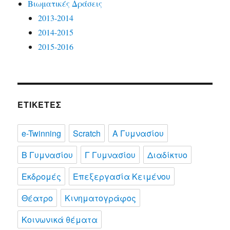
Βιωματικές Δράσεις
2013-2014
2014-2015
2015-2016
ΕΤΙΚΈΤΕΣ
e-Twinning
Scratch
Α Γυμνασίου
Β Γυμνασίου
Γ Γυμνασίου
Διαδίκτυο
Εκδρομές
Επεξεργασία Κειμένου
Θέατρο
Κινηματογράφος
Κοινωνικά θέματα