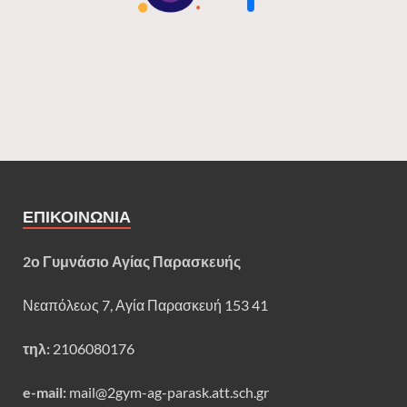
ΕΠΙΚΟΙΝΩΝΊΑ
2ο Γυμνάσιο Αγίας Παρασκευής
Νεαπόλεως 7, Αγία Παρασκευή 153 41
τηλ:
2106080176
e-mail:
mail@2gym-ag-parask.att.sch.gr