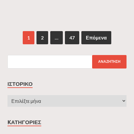
1
2
…
47
Επόμενα
ΙΣΤΟΡΙΚΌ
KΑΤΗΓΟΡΊΕΣ