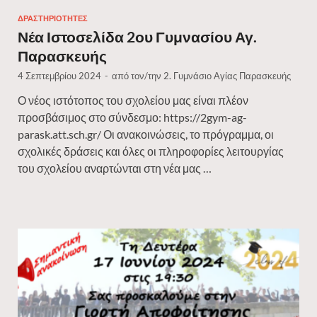
ΔΡΑΣΤΗΡΙΌΤΗΤΕΣ
Νέα Ιστοσελίδα 2ου Γυμνασίου Αγ.
Παρασκευής
4 Σεπτεμβρίου 2024
-
από τον/την
2. Γυμνάσιο Αγίας Παρασκευής
Ο νέος ιστότοπος του σχολείου μας είναι πλέον
προσβάσιμος στο σύνδεσμο: https://2gym-ag-
parask.att.sch.gr/ Οι ανακοινώσεις, το πρόγραμμα, οι
σχολικές δράσεις και όλες οι πληροφορίες λειτουργίας
του σχολείου αναρτώνται στη νέα μας …