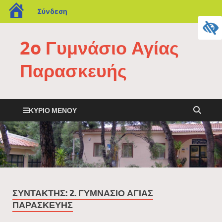
Σύνδεση
2o Γυμνάσιο Αγίας
Παρασκευής
ΚΎΡΙΟ ΜΕΝΟΎ
ΣΥΝΤΆΚΤΗΣ:
2. ΓΥΜΝΆΣΙΟ ΑΓΊΑΣ
ΠΑΡΑΣΚΕΥΉΣ