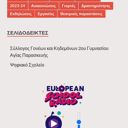
2023-24
Ανακοινώσεις
Γιορτές
Δραστηριότητες
Εκδηλώσεις
Εργασίες
Θεατρικές παραστάσεις
ΣΕΛΙΔΟΔΕΊΚΤΕΣ
Σύλλογος Γονέων και Κηδεμόνων 2ου Γυμνασίου
Αγίας Παρασκευής
Ψηφιακό Σχολείο