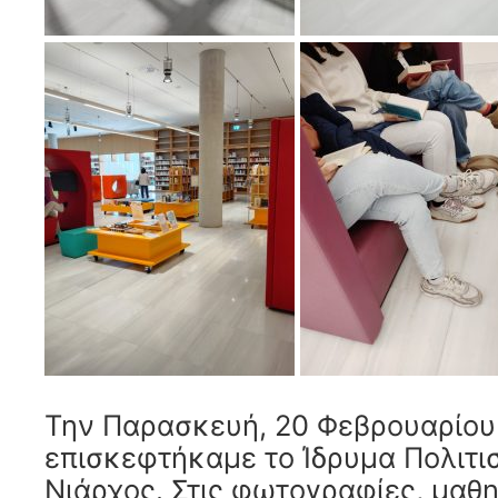
Την Παρασκευή, 20 Φεβρουαρίου
επισκεφτήκαμε το Ίδρυμα Πολιτι
Νιάρχος. Στις φωτογραφίες, μαθ