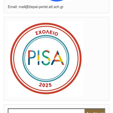
Email: mail@2epal-perist.att.sch.gr
Αναζήτηση για: