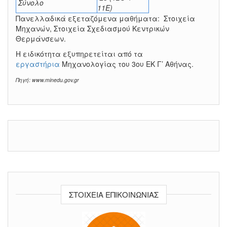
Σύνολο
11Ε)
Πανελλαδικά εξεταζόμενα μαθήματα: Στοιχεία
Μηχανών, Στοιχεία Σχεδιασμού Κεντρικών
Θερμάνσεων.
Η ειδικότητα εξυπηρετείται από τα
εργαστήρια
Μηχανολογίας του 3ου ΕΚ Γ’ Αθήνας.
Πηγή: www.minedu.gov.gr
ΣΤΟΙΧΕΊΑ ΕΠΙΚΟΙΝΩΝΊΑΣ
.