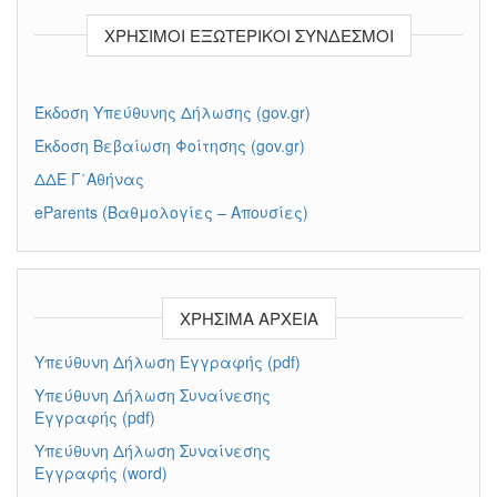
ΧΡΉΣΙΜΟΙ ΕΞΩΤΕΡΙΚΟΊ ΣΎΝΔΕΣΜΟΙ
Έκδοση Υπεύθυνης Δήλωσης (gov.gr)
Έκδοση Βεβαίωση Φοίτησης (gov.gr)
ΔΔΕ Γ΄Αθήνας
eParents (Βαθμολογίες – Απουσίες)
ό
ΧΡΉΣΙΜΑ ΑΡΧΕΊΑ
Υπεύθυνη Δήλωση Εγγραφής (pdf)
Υπεύθυνη Δήλωση Συναίνεσης
Εγγραφής (pdf)
Υπεύθυνη Δήλωση Συναίνεσης
Εγγραφής (word)