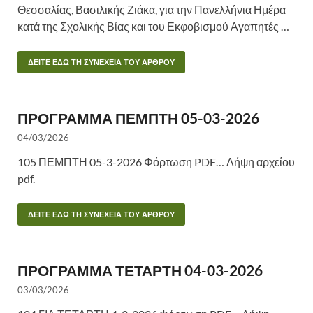
Θεσσαλίας, Βασιλικής Ζιάκα, για την Πανελλήνια Ημέρα
κατά της Σχολικής Βίας και του Εκφοβισμού Αγαπητές …
ΔΕΙΤΕ ΕΔΩ ΤΗ ΣΥΝΕΧΕΙΑ ΤΟΥ ΑΡΘΡΟΥ
ΠΡΟΓΡΑΜΜΑ ΠΕΜΠΤΗ 05-03-2026
04/03/2026
105 ΠΕΜΠΤΗ 05-3-2026 Φόρτωση PDF… Λήψη αρχείου
pdf.
ΔΕΙΤΕ ΕΔΩ ΤΗ ΣΥΝΕΧΕΙΑ ΤΟΥ ΑΡΘΡΟΥ
ΠΡΟΓΡΑΜΜΑ ΤΕΤΑΡΤΗ 04-03-2026
03/03/2026