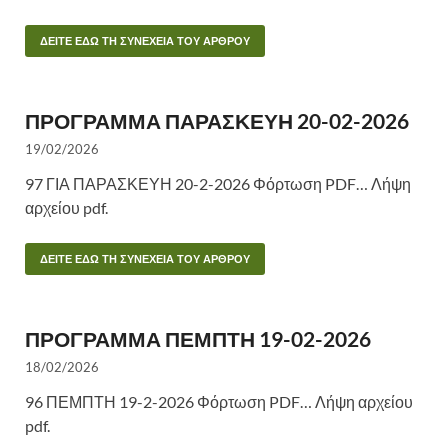
ΔΕΙΤΕ ΕΔΩ ΤΗ ΣΥΝΕΧΕΙΑ ΤΟΥ ΑΡΘΡΟΥ
ΠΡΟΓΡΑΜΜΑ ΠΑΡΑΣΚΕΥΗ 20-02-2026
19/02/2026
97 ΓΙΑ ΠΑΡΑΣΚΕΥΗ 20-2-2026 Φόρτωση PDF… Λήψη
αρχείου pdf.
ΔΕΙΤΕ ΕΔΩ ΤΗ ΣΥΝΕΧΕΙΑ ΤΟΥ ΑΡΘΡΟΥ
ΠΡΟΓΡΑΜΜΑ ΠΕΜΠΤΗ 19-02-2026
18/02/2026
96 ΠΕΜΠΤΗ 19-2-2026 Φόρτωση PDF… Λήψη αρχείου
pdf.