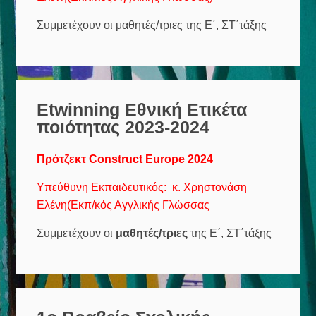
Συμμετέχουν οι μαθητές/τριες της Ε΄, ΣΤ΄τάξης
Etwinning Εθνική Ετικέτα
ποιότητας 2023-2024
Πρότζεκτ Construct Europe 2024
Υπεύθυνη Εκπαιδευτικός: κ. Χρηστονάση
Ελένη(Εκπ/κός Αγγλικής Γλώσσας
Συμμετέχουν οι
μαθητές/τριες
της Ε΄, ΣΤ΄τάξης