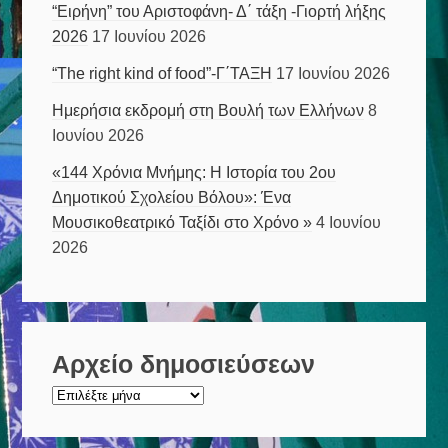
“Ειρήνη” του Αριστοφάνη- Δ΄ τάξη -Γιορτή λήξης
2026
17 Ιουνίου 2026
“The right kind of food”-Γ΄ΤΑΞΗ
17 Ιουνίου 2026
Ημερήσια εκδρομή στη Βουλή των Ελλήνων
8
Ιουνίου 2026
«144 Χρόνια Μνήμης: Η Ιστορία του 2ου
Δημοτικού Σχολείου Βόλου»: Ένα
Μουσικοθεατρικό Ταξίδι στο Χρόνο »
4 Ιουνίου
2026
Αρχείο δημοσιεύσεων
Αρχείο
δημοσιεύσεων