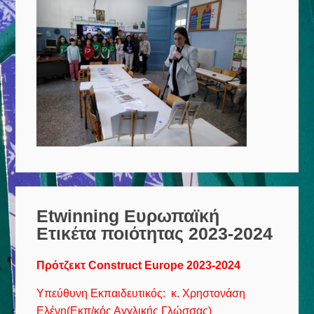
Etwinning Ευρωπαϊκή
Ετικέτα ποιότητας 2023-2024
Πρότζεκτ Construct Europe 2023-2024
Υπεύθυνη Εκπαιδευτικός: κ. Χρηστονάση
Ελένη(Εκπ/κός Αγγλικής Γλώσσας)