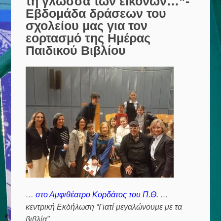
τη γλώσσα των εικόνων…”-
Εβδομάδα δράσεων του
σχολείου μας για τον
εορτασμό της Ημέρας
Παιδικού Βιβλίου
…
στο Αμφιθέατρο Κορδάτος του Π.Θ.
…
κεντρική Εκδήλωση “Γιατί μεγαλώνουμε με τα
βιβλία”