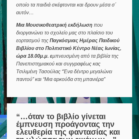
οποίο τα παιδιά σκέφτονται και δρουν μέσα σ΄
αυτόν…
Μια Μουσικοθεατρική εκδήλωση
που
διοργανώνει το σχολείο μας στο πλαίσιο του
εορτασμού της
Παγκόσμιας Ημέρας Παιδικού
Βιβλίου στο Πολιτιστικό Κέντρο Νέας Ιωνίας,
ώρα 18.00μ.μ. ε
μπνευσμένη από τα βιβλία της
Πανεπιστημιακού και συγγραφέως κας
Τσιλιμένη Τασούλας “Ένα δέντρο μεγαλώνει
παντού” και “Μια αρκούδα στη μπανιέρα”
“…όταν το βιβλίο γίνεται
έμπνευση προάγοντας την
ελευθερία της φαντασίας και