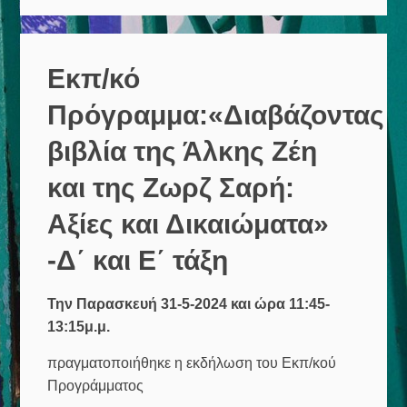
Εκπ/κό
Πρόγραμμα:«Διαβάζοντας
βιβλία της Άλκης Ζέη
και της Ζωρζ Σαρή:
Αξίες και Δικαιώματα»
-Δ΄ και Ε΄ τάξη
Την Παρασκευή 31-5-2024 και ώρα 11:45-
13:15μ.μ.
πραγματοποιήθηκε η εκδήλωση του Εκπ/κού
Προγράμματος