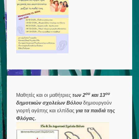
ου
ου
Μαθητές και οι μαθήτριες
των 2
και 13
δημοτικών σχολείων Βόλου
δημιουργούν
γιορτή αγάπης και ελπίδας
για τα παιδιά της
Φλόγας.