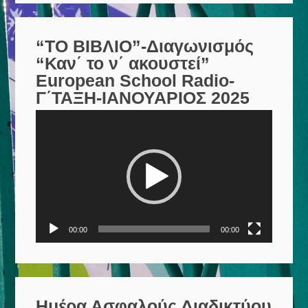
“ΤΟ ΒΙΒΛΙΟ”-Διαγωνισμός
“Καν΄ το ν΄ ακουστεί”
European School Radio-
Γ΄ΤΑΞΗ-ΙΑΝΟΥΑΡΙΟΣ 2025
Πρόγραμμα
Αναπαραγωγής
Βίντεο
00:00
00:00
Ημέρα Ασφαλούς Διαδικτύου