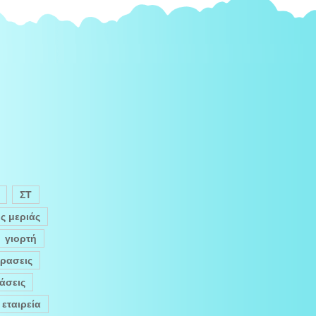
ΣΤ
ς μεριάς
γιορτή
ρασεις
τάσεις
εταιρεία