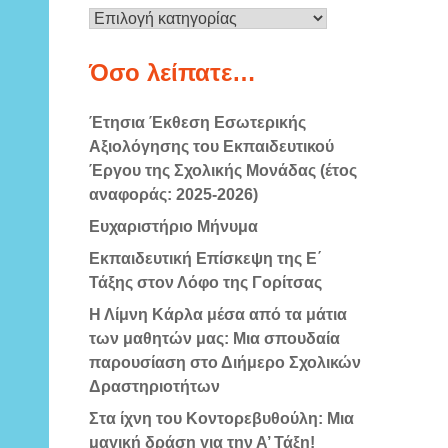
Κατηγορίες
Όσο λείπατε…
Έτησια Έκθεση Εσωτερικής
Αξιολόγησης του Εκπαιδευτικού
Έργου της Σχολικής Μονάδας (έτος
αναφοράς: 2025-2026)
Ευχαριστήριο Μήνυμα
Εκπαιδευτική Επίσκεψη της Ε΄
Τάξης στον Λόφο της Γορίτσας
Η Λίμνη Κάρλα μέσα από τα μάτια
των μαθητών μας: Μια σπουδαία
παρουσίαση στο Διήμερο Σχολικών
Δραστηριοτήτων
Στα ίχνη του Κοντορεβυθούλη: Μια
μαγική δράση για την Α’ Τάξη!