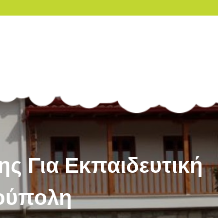
ς Για Εκπαιδευτική
ούπολη