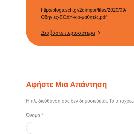
στις
http://blogs.sch.gr/2dimpor/files/2020/09/
Οδηγίες-ΕΟΔΥ-για-μαθητές.pdf
Διαβάστε περισσότερα
Αφήστε Μια Απάντηση
Η ηλ. διεύθυνση σας δεν δημοσιεύεται.
Τα υποχρεω
Όνομα
*