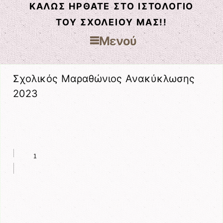
ΚΑΛΏΣ ΉΡΘΑΤΕ ΣΤΟ ΙΣΤΟΛΌΓΙΟ
ΤΟΥ ΣΧΟΛΕΊΟΥ ΜΑΣ!!
Μενού
Μετάβαση στο περιεχόμενο
Σχολικός Μαραθώνιος Ανακύκλωσης
2023