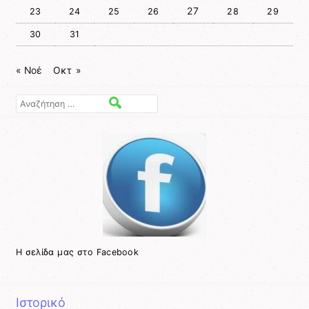
27
23
24
25
26
28
29
30
31
« Νοέ
Οκτ »
Αναζήτηση
Η σελίδα μας στο Facebook
Ιστορικό