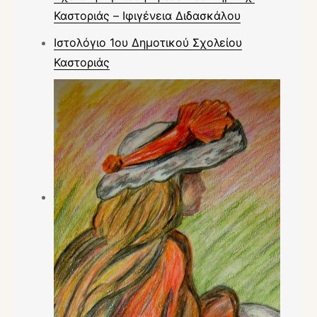
Καστοριάς – Ιφιγένεια Διδασκάλου
Ιστολόγιο 1ου Δημοτικού Σχολείου
Καστοριάς