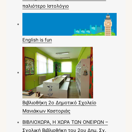
παλιότερο Ιστολόγιο
English is fun
Βιβλιοθήκη 2ο Δημοτικό Σχολείο
Μανιάκων Καστοριάς
ΒΙΒΛΙΟΧΩΡΑ, Η ΧΩΡΑ ΤΩΝ ΟΝΕΙΡΩΝ –
Σχολική Βιβλιοθήκη του 2ου Δημ. Σχ.