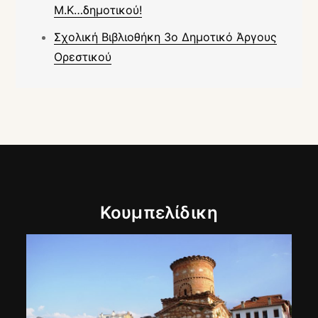
Μ.Κ…δημοτικού!
Σχολική Βιβλιοθήκη 3ο Δημοτικό Άργους
Ορεστικού
Κουμπελίδικη