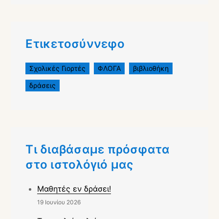
Ετικετοσύννεφο
Σχολικές Γιορτές
ΦΛΟΓΑ
βιβλιοθήκη
δράσεις
Τι διαβάσαμε πρόσφατα
στο ιστολόγιό μας
Μαθητές εν δράσει!
19 Ιουνίου 2026