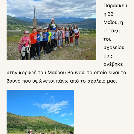
Παρασκευ
ή 22
Μαΐου, η
Γ΄ τάξη
του
σχολείου
μας
ανέβηκε
στην κορυφή του Μαύρου Βουνού, το οποίο είναι το
βουνό που υψώνεται πάνω από το σχολείο μας.