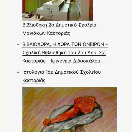
Βιβλιοθήκη 2ο Δημοτικό Σχολείο
Μανιάκων Καστοριάς
ΒΙΒΛΙΟΧΩΡΑ, Η ΧΩΡΑ ΤΩΝ ΟΝΕΙΡΩΝ –
Σχολική Βιβλιοθήκη του 2ου Δημ. Σχ.
Καστοριάς – Ιφιγένεια Διδασκάλου
Ιστολόγιο 1ου Δημοτικού Σχολείου
Καστοριάς