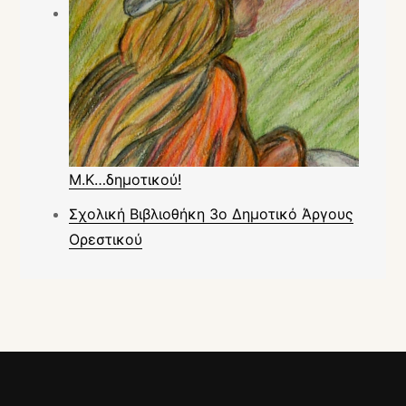
Μ.Κ…δημοτικού!
Σχολική Βιβλιοθήκη 3ο Δημοτικό Άργους
Ορεστικού