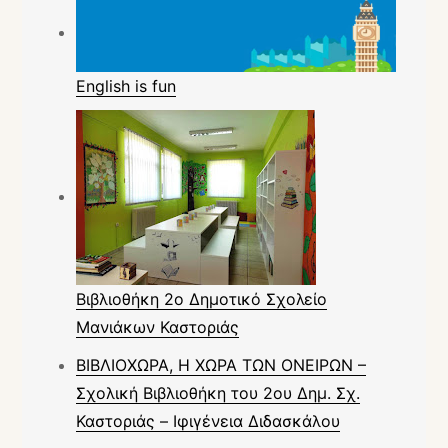
English is fun
Βιβλιοθήκη 2ο Δημοτικό Σχολείο
Μανιάκων Καστοριάς
ΒΙΒΛΙΟΧΩΡΑ, Η ΧΩΡΑ ΤΩΝ ΟΝΕΙΡΩΝ –
Σχολική Βιβλιοθήκη του 2ου Δημ. Σχ.
Καστοριάς – Ιφιγένεια Διδασκάλου