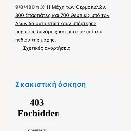
9/8/480 π.Χ:
Η Μάχη των Θερμοπυλών.
300 Σπαρτιάτες και 700 Θεσπιείς υπό τον
Λεωνίδα αντιμετωπίζουν υπέρτερες
περσικές δυνάμεις και πίπτουν επί του
πεδίου της μάχης.
-
Σχετικές αναρτήσεις
Σκακιστική άσκηση