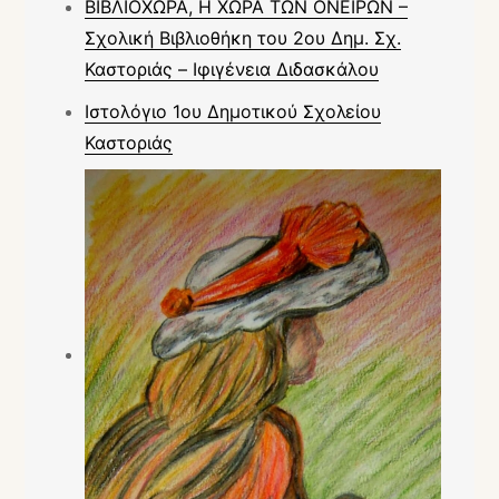
ΒΙΒΛΙΟΧΩΡΑ, Η ΧΩΡΑ ΤΩΝ ΟΝΕΙΡΩΝ –
Σχολική Βιβλιοθήκη του 2ου Δημ. Σχ.
Καστοριάς – Ιφιγένεια Διδασκάλου
Ιστολόγιο 1ου Δημοτικού Σχολείου
Καστοριάς