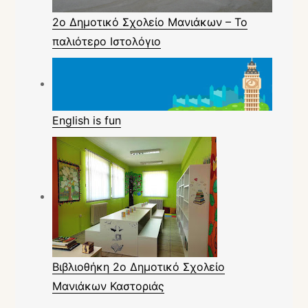
2ο Δημοτικό Σχολείο Μανιάκων – Το
παλιότερο Ιστολόγιο
English is fun
Βιβλιοθήκη 2ο Δημοτικό Σχολείο
Μανιάκων Καστοριάς