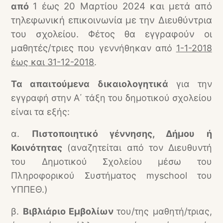
1 έως 20 Μαρτίου 2024 και μετά από
από
τηλεφωνική επικοινωνία με την Διευθύντρια
του σχολείου. Φέτος θα εγγραφούν οι
μαθητές/τριες που
γεννήθηκαν από
1-1-2018
έως και 31-12-2018
.
Τα απαιτούμενα δικαιολογητικά
για την
εγγραφή στην Α΄ τάξη του δημοτικού σχολείου
είναι τα εξής:
α.
Πιστοποιητικό γέννησης, Δήμου ή
Κοινότητας
(αναζητείται
από τον Διευθυντή
του Δημοτικού Σχολείου μέσω του
Πληροφορικού Συστήματος myschool του
ΥΠΠΕΘ.
)
β.
Βιβλιάριο Εμβολίων
του/της μαθητή/τριας,