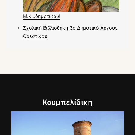
Μ.Κ…δημοτικού!
Σχολική Βιβλιοθήκη 3ο Δημοτικό Άργους
Ορεστικού
Κουμπελίδικη