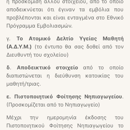
ή προσκόμιση άλλου στοιχείου, από το οποίο
αποδεικνύεται ότι έγιναν τα εμβόλια που
προβλέπονται και είναι ενταγμένα στο Εθνικό
Πρόγραμμα Εμβολιασμών.
γ.
Το Ατομικό Δελτίο Υγείας Μαθητή
(Α.Δ.Υ.Μ.)
(το έντυπο θα σας δοθεί από τον
Διευθυντή του σχολείου)
δ
.
Αποδεικτικό στοιχείο
από το οποίο
διαπιστώνεται η
διεύθυνση κατοικίας του
μαθητή/τριας.
ε.
Πιστοποιητικό Φοίτησης Νηπιαγωγείου
.
(Προσκομίζεται από το Νηπιαγωγείο)
Μέχρι την ημερομηνία έκδοσης του
Πιστοποιητικού Φοίτησης Νηπιαγωγείου το