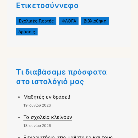
Ετικετοσύννεφο
Σχολικές Γιορτές
ΦΛΟΓΑ
βιβλιοθήκη
δράσεις
Τι διαβάσαμε πρόσφατα
στο ιστολόγιό μας
Μαθητές εν δράσει!
19 Ιουνίου 2026
Τα σχολεία κλείνουν
18 Ιουνίου 2026
Ευχαριστήριο στις μαθήτριες και τους