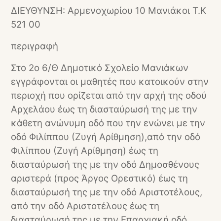
ΔΙΕΥΘΥΝΣΗ: Αρμενοχωρίου 10 Μανιάκοι Τ.Κ
521 00
περιγραφή
Στο 2ο 6/Θ Δημοτικό Σχολείο Μανιάκων
εγγράφονται οι μαθητές που κατοικούν στην
περιοχή που ορίζεται από την αρχή της οδού
Αρχελάου έως τη διασταύρωσή της με την
κάθετη ανώνυμη οδό που την ενώνει με την
οδό Φιλίππου (Ζυγή Αρίθμηση),από την οδό
Φιλίππου (Ζυγή Αρίθμηση) έως τη
διασταύρωσή της με την οδό Δημοσθένους
αριστερά (προς Άργος Ορεστικό) έως τη
διασταύρωσή της με την οδό Αριστοτέλους,
από την οδό Αριστοτέλους έως τη
διασταύρωσή της με την Επαρχιακή οδό