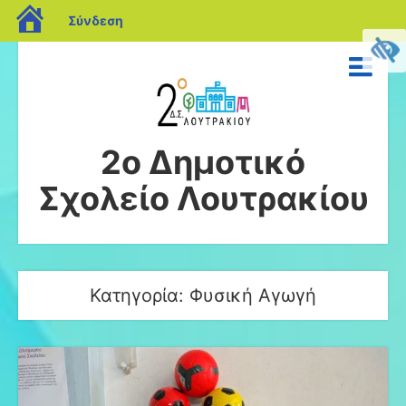
blogs.sch.gr
Σύνδεση
2ο Δημοτικό
Σχολείο Λουτρακίου
Κατηγορία:
Φυσική Αγωγή