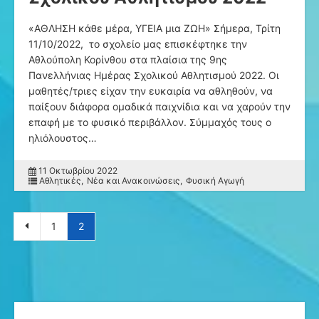
«ΑΘΛΗΣΗ κάθε μέρα, ΥΓΕΙΑ μια ΖΩΗ» Σήμερα, Τρίτη
11/10/2022, το σχολείο μας επισκέφτηκε την
Αθλούπολη Κορίνθου στα πλαίσια της 9ης
Πανελλήνιας Ημέρας Σχολικού Αθλητισμού 2022. Οι
μαθητές/τριες είχαν την ευκαιρία να αθληθούν, να
παίξουν διάφορα ομαδικά παιχνίδια και να χαρούν την
επαφή με το φυσικό περιβάλλον. Σύμμαχός τους ο
ηλιόλουστος…
11 Οκτωβρίου 2022
Αθλητικές
Νέα και Ανακοινώσεις
Φυσική Αγωγή
Πλοήγηση άρθρων
1
2