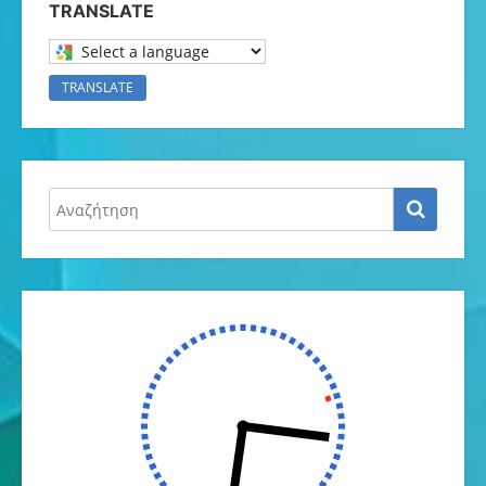
TRANSLATE
Select a language to translate this page
TRANSLATE