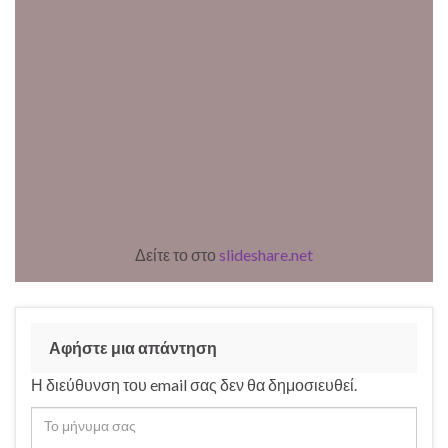
Δείτε το στο
slideshare.net
Αφήστε μια απάντηση
Η διεύθυνση του email σας δεν θα δημοσιευθεί.