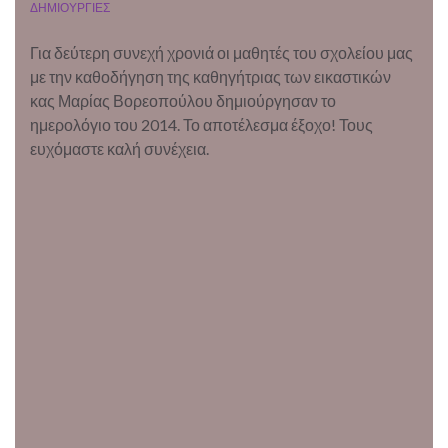
ΔΗΜΙΟΥΡΓΙΕΣ
Για δεύτερη συνεχή χρονιά οι μαθητές του σχολείου μας
με την καθοδήγηση της καθηγήτριας των εικαστικών
κας Μαρίας Βορεοπούλου δημιούργησαν το
ημερολόγιο του 2014. Το αποτέλεσμα έξοχο! Τους
ευχόμαστε καλή συνέχεια.