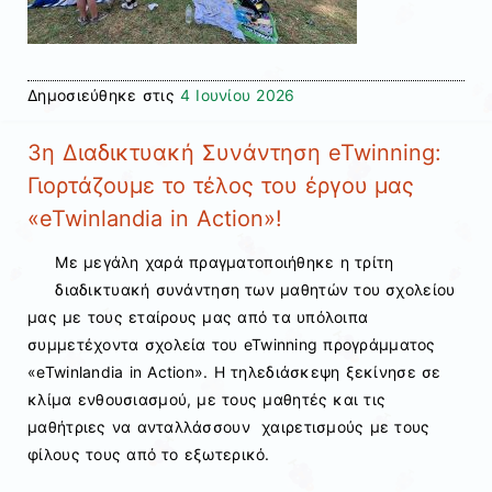
Δημοσιεύθηκε στις
4 Ιουνίου 2026
3η Διαδικτυακή Συνάντηση eTwinning:
Γιορτάζουμε το τέλος του έργου μας
«eTwinlandia in Action»!
Με μεγάλη χαρά πραγματοποιήθηκε η τρίτη
διαδικτυακή συνάντηση των μαθητών του σχολείου
μας με τους εταίρους μας από τα υπόλοιπα
συμμετέχοντα σχολεία του eTwinning προγράμματος
«eTwinlandia in Action». Η τηλεδιάσκεψη ξεκίνησε σε
κλίμα ενθουσιασμού, με τους μαθητές και τις
μαθήτριες να ανταλλάσσουν χαιρετισμούς με τους
φίλους τους από το εξωτερικό.