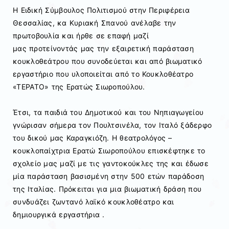
Η
Ειδική Σύμβουλος Πολιτισμού στην Περιφέρεια
Θεσσαλίας, κα Κυριακή Σπανού ανέλαβε την
πρωτοβουλία και ήρθε σε επαφή μαζί
μας
προτείνοντάς μας την εξαιρετική παράσταση
κουκλοθεάτρου που συνοδεύεται και από βιωματικό
εργαστήριο που υλοποιείται από το Κουκλοθέατρο
«ΤΕΡΑΤΟ» της Ερατώς Σιωροπούλου.
Έτσι, τα παιδιά του Δημοτικού και του Νηπιαγωγείου
γνώρισαν σήμερα τον Πουλτσινέλα, τον Ιταλό ξάδερφο
του δικού μας Καραγκιόζη. Η θεατρολόγος –
κουκλοπαίχτρια Ερατώ Σιωροπούλου επισκέφτηκε το
σχολείο μας μαζί με τις γαντοκούκλες της και έδωσε
μία παράσταση βασισμένη στην 500 ετών παράδοση
της Ιταλίας. Πρόκειται για μια βιωματική δράση που
συνδυάζει ζωντανό λαϊκό κουκλοθέατρο και
δημιουργικά εργαστήρια .