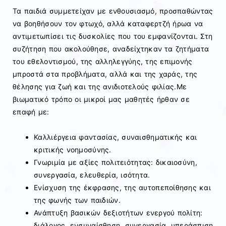
Τα παιδιά συμμετείχαν με ενθουσιασμό, προσπαθώντας
να βοηθήσουν τον φτωχό, αλλά καταφερτζή ήρωα να
αντιμετωπίσει τις δυσκολίες που του εμφανίζονται. Στη
συζήτηση που ακολούθησε, αναδείχτηκαν τα ζητήματα
του εθελοντισμού, της αλληλεγγύης, της επιμονής
μπροστά στα προβλήματα, αλλά και της χαράς, της
θέλησης για ζωή και της ανιδιοτελούς φιλίας.Με
βιωματικό τρόπο οι μικροί μας μαθητές ήρθαν σε
επαφή με:
Καλλιέργεια φαντασίας, συναισθηματικής και
κριτικής νοημοσύνης.
Γνωριμία με αξίες πολιτειότητας: δικαιοσύνη,
συνεργασία, ελευθερία, ισότητα.
Ενίσχυση της έκφρασης, της αυτοπεποίθησης και
της φωνής των παιδιών.
Ανάπτυξη βασικών δεξιοτήτων ενεργού πολίτη:
διάλογος, ενσυναίσθηση, συνεργασία, υπεράσπιση