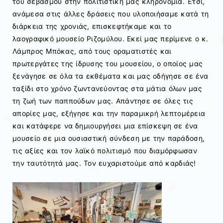
του σεβασμού στην πολιτιστική μας κληρονομιά. Έτσι,
ανάμεσα στις άλλες δράσεις που υλοποιήσαμε κατά τη
διάρκεια της χρονιάς, επισκεφτήκαμε και το
λαογραφικό μουσείο Ριζομύλου. Εκεί μας περίμενε ο κ.
Λάμπρος Μπόκας, από τους οραματιστές και
πρωτεργάτες της ίδρυσης του μουσείου, ο οποίος μας
ξενάγησε σε όλα τα εκθέματα και μας οδήγησε σε ένα
ταξίδι στο χρόνο ζωντανεύοντας στα μάτια όλων μας
τη ζωή των παππούδων μας. Απάντησε σε όλες τις
απορίες μας, εξήγησε και την παραμικρή λεπτομέρεια
και κατάφερε να δημιουργήσει μια επίσκεψη σε ένα
μουσείο σε μια ουσιαστική σύνδεση με την παράδοση,
τις αξίες και τον λαϊκό πολιτισμό που διαμόρφωσαν
την ταυτότητά μας. Τον ευχαριστούμε από καρδιάς!