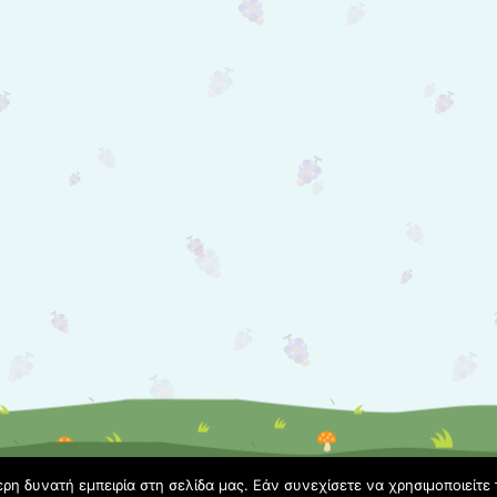
η δυνατή εμπειρία στη σελίδα μας. Εάν συνεχίσετε να χρησιμοποιείτε 