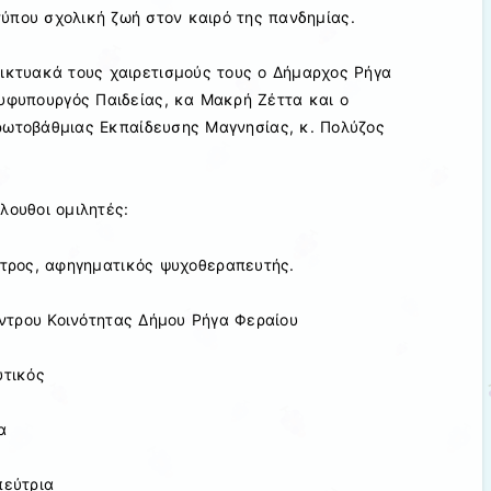
ύπου σχολική ζωή στον καιρό της πανδημίας.
ικτυακά τους χαιρετισμούς τους ο Δήμαρχος Ρήγα
 υφυπουργός Παιδείας, κα Μακρή Ζέττα και ο
ωτοβάθμιας Εκπαίδευσης Μαγνησίας, κ. Πολύζος
λουθοι ομιλητές:
ατρος, αφηγηματικός ψυχοθεραπευτής.
τρου Κοινότητας Δήμου Ρήγα Φεραίου
υτικός
α
πεύτρια