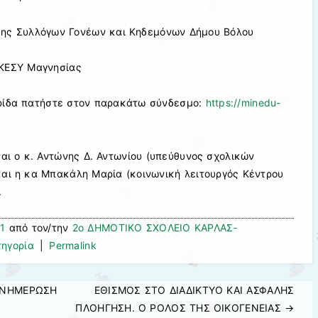
σης Συλλόγων Γονέων και Κηδεμόνων Δήμου Βόλου
 ΚΕΣΥ Μαγνησίας
ερίδα πατήστε στον παρακάτω σύνδεσμο:
https://minedu-
ναι ο κ. Αντώνης Δ. Αντωνίου (υπεύθυνος σχολικών
και η κα Μπακάλη Μαρία (κοινωνική λειτουργός Κέντρου
.
1
από τον/την
2ο ΔΗΜΟΤΙΚΟ ΣΧΟΛΕΙΟ ΚΑΡΛΑΣ-
τηγορία
|
Permalink
ΕΝΗΜΕΡΩΣΗ
ΕΘΙΣΜΟΣ ΣΤΟ ΔΙΑΔΙΚΤΥΟ ΚΑΙ ΑΣΦΑΛΗΣ
ΠΛΟΗΓΗΣΗ. Ο ΡΟΛΟΣ ΤΗΣ ΟΙΚΟΓΕΝΕΙΑΣ
→