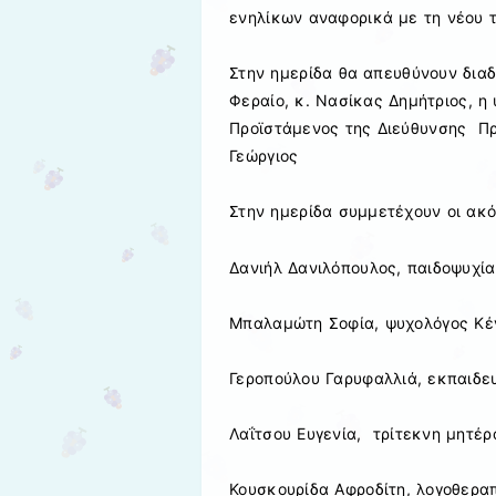
ενηλίκων αναφορικά με τη νέου τ
Στην ημερίδα θα απευθύνουν διαδ
Φεραίο, κ. Νασίκας Δημήτριος, η
Προϊστάμενος της Διεύθυνσης Πρ
Γεώργιος
Στην ημερίδα συμμετέχουν οι ακό
Δανιήλ Δανιλόπουλος, παιδοψυχί
Μπαλαμώτη Σοφία, ψυχολόγος Κέν
Γεροπούλου Γαρυφαλλιά, εκπαιδε
Λαΐτσου Ευγενία, τρίτεκνη μητέρ
Κουσκουρίδα Αφροδίτη, λογοθερα