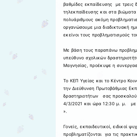
βαθμίδες εκπαίδευσης με τρεις 
τηλεκπαίδευσης και στα βιώματ
πολυάριθμους ακόμη προβληματι
οργανώσουμε μια διαδικτυακή ημ
εκείνοι τους προβληματισμούς το
Με βάση τους παραπάνω προβλημα
υπεύθυνο σχολικών δραστηριοτήτ
Μαγνησίας, προέκυψε η συνεργασ
To ΚΕΠ Υγείας και το Κέντρο Κοι
την Διεύθυνση Πρωτοβάθμιας Εκπ
δραστηριοτήτων σας προσκαλούν 
4/3/2021 και ώρα 12:30 μ. μ. με
».
Γονείς, εκπαιδευτικοί, ειδικοί ψ
προβληματίζονται για τις πρακτι