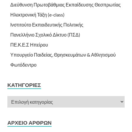
Διεύθυνση Πρωτοβάθμιας Εκπαίδευσης Θεσπρωτίας
Ηλεκτρονική Τάξη (e-class)
Ινστιτούτο Εκπαιδευτικής Πολιτικής
Πανελλήνιο Σχολικό Δίκτυο (ΠΣΔ)
ΠΕ.Κ.Ε.Σ Ηπείρου
Υπουργείο Παιδείας, Θρησκευμάτων & Αθλητισμού
Φωτόδεντρο
ΚΑΤΗΓΟΡΊΕΣ
ΑΡΧΕΊΟ ΆΡΘΡΩΝ