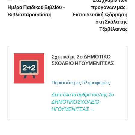
Ημέρα Παιδικού Βιβλίου –
προγόνων μας :
Βιβλιοπαρουσίαση
Εκπαιδευτική εξόρμηση
στη Σκάλα της
Τζαβέλαινας
Σχετικά με 2ο ΔΗΜΟΤΙΚΟ
ΣΧΟΛΕΙΟ ΗΓΟΥΜΕΝΙΤΣΑΣ
Περισσότερες πληροφορίες
Δείτε όλα τα άρθρα του/της 2ο
ΔΗΜΟΤΙΚΟ ΣΧΟΛΕΙΟ
ΗΓΟΥΜΕΝΙΤΣΑΣ →