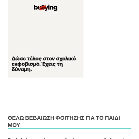
ΘΈΛΩ ΒΕΒΑΊΩΣΗ ΦΟΊΤΗΣΗΣ ΓΙΑ ΤΟ ΠΑΙΔΊ
ΜΟΥ