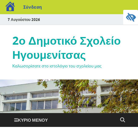
Σύνδεση
7 Αυγούστου 2026
2ο Δημοτικό Σχολείο
Ηγουμενίτσας
Καλωσορίσατε στο ιστολόγιο του σχολείου μας
ΚΎΡΙΟ ΜΕΝΟΎ